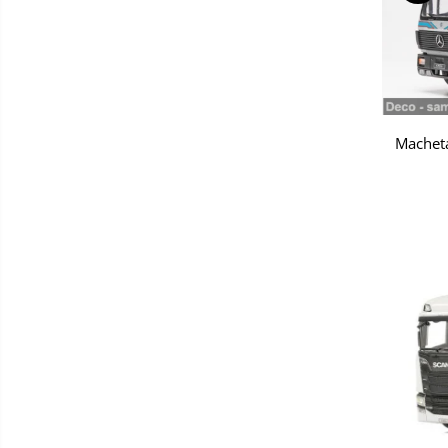
Macheta