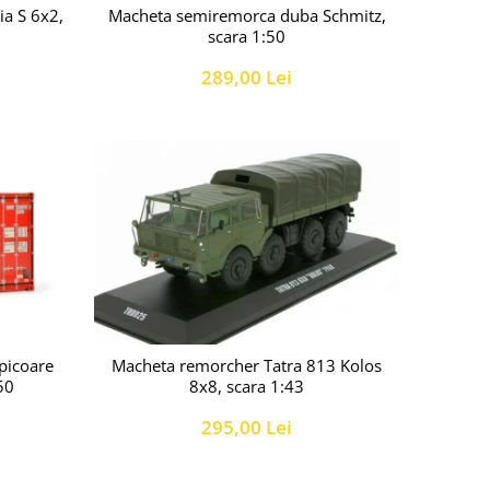
ia S 6x2,
Macheta semiremorca duba Schmitz,
scara 1:50
289,00 Lei
picoare
Macheta remorcher Tatra 813 Kolos
50
8x8, scara 1:43
295,00 Lei