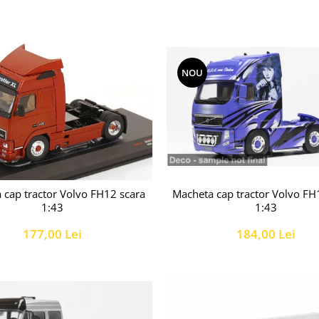
NOU
Macheta cap tractor Volvo FH
 cap tractor Volvo FH12 scara
1:43
1:43
184,00 Lei
177,00 Lei