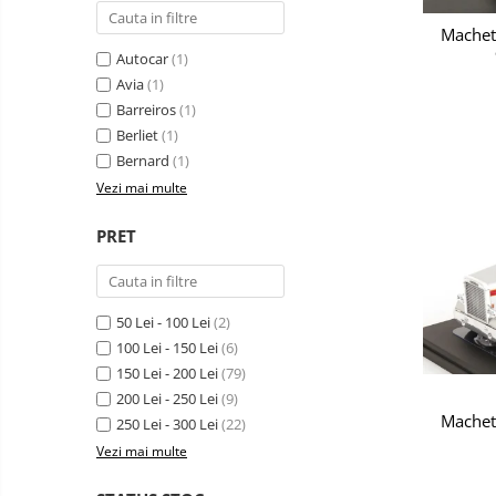
Machet
Autocar
(1)
Avia
(1)
Barreiros
(1)
Berliet
(1)
Bernard
(1)
Vezi mai multe
PRET
50 Lei - 100 Lei
(2)
100 Lei - 150 Lei
(6)
150 Lei - 200 Lei
(79)
200 Lei - 250 Lei
(9)
Macheta
250 Lei - 300 Lei
(22)
Vezi mai multe