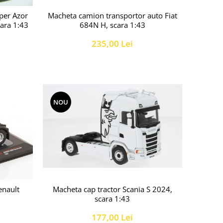
Macheta camion transportor auto Fiat
per Azor
684N H, scara 1:43
cara 1:43
235,00 Lei
NOU
enault
Macheta cap tractor Scania S 2024,
scara 1:43
177,00 Lei