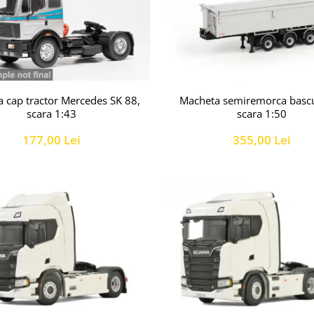
 cap tractor Mercedes SK 88,
Macheta semiremorca bascu
scara 1:43
scara 1:50
177,00 Lei
355,00 Lei