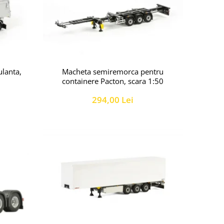
lanta,
Macheta semiremorca pentru
containere Pacton, scara 1:50
294,00 Lei