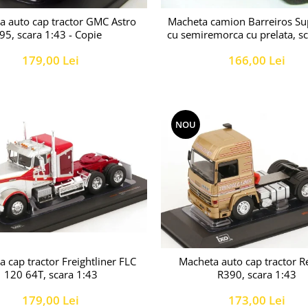
a auto cap tractor GMC Astro
Macheta camion Barreiros Su
95, scara 1:43 - Copie
cu semiremorca cu prelata, s
179,00 Lei
166,00 Lei
NOU
 cap tractor Freightliner FLC
Macheta auto cap tractor R
120 64T, scara 1:43
R390, scara 1:43
179,00 Lei
173,00 Lei