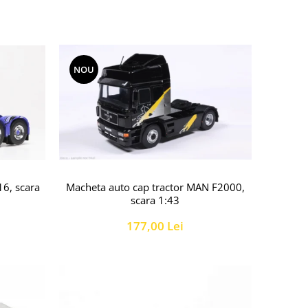
NOU
16, scara
Macheta auto cap tractor MAN F2000,
scara 1:43
177,00 Lei