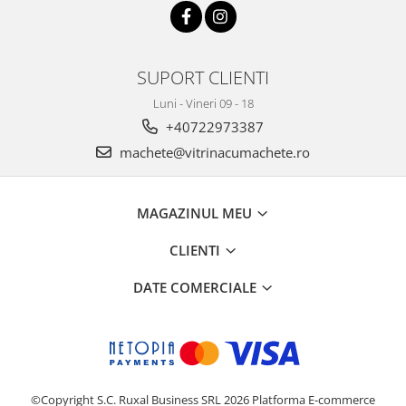
SUPORT CLIENTI
Luni - Vineri 09 - 18
+40722973387
machete@vitrinacumachete.ro
MAGAZINUL MEU
CLIENTI
DATE COMERCIALE
©Copyright S.C. Ruxal Business SRL 2026
Platforma E-commerce