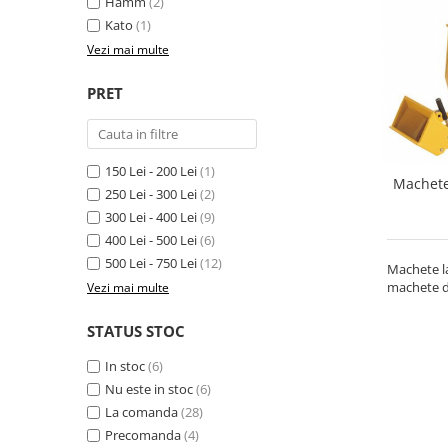
Hamm
(2)
Kato
(1)
Vezi mai multe
PRET
150 Lei - 200 Lei
(1)
Machete
250 Lei - 300 Lei
(2)
300 Lei - 400 Lei
(9)
400 Lei - 500 Lei
(6)
500 Lei - 750 Lei
(12)
Machete l
machete d
Vezi mai multe
STATUS STOC
In stoc
(6)
Nu este in stoc
(6)
La comanda
(28)
Precomanda
(4)