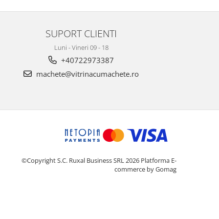
SUPORT CLIENTI
Luni - Vineri 09 - 18
+40722973387
machete@vitrinacumachete.ro
©Copyright S.C. Ruxal Business SRL 2026
Platforma E-
commerce by Gomag