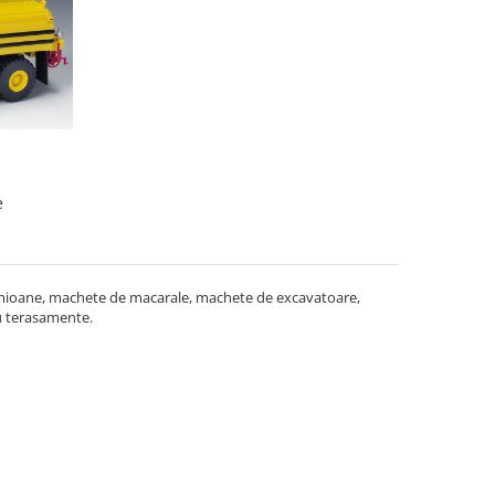
e
camioane, machete de macarale, machete de excavatoare,
u terasamente.