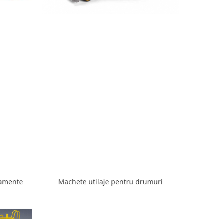
samente
Machete utilaje pentru drumuri