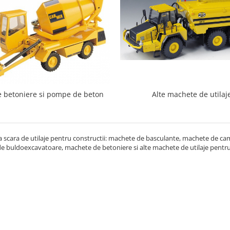
 betoniere si pompe de beton
Alte machete de utilaj
a scara de utilaje pentru constructii: machete de basculante, machete de 
e buldoexcavatoare, machete de betoniere si alte machete de utilaje pentr