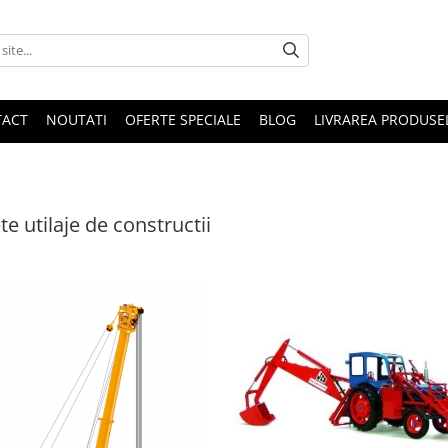
TACT
NOUTATI
OFERTE SPECIALE
BLOG
LIVRAREA PRODUSE
e utilaje de constructii