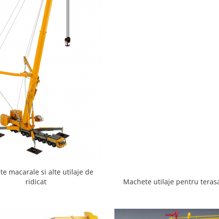
e macarale si alte utilaje de
ridicat
Machete utilaje pentru tera