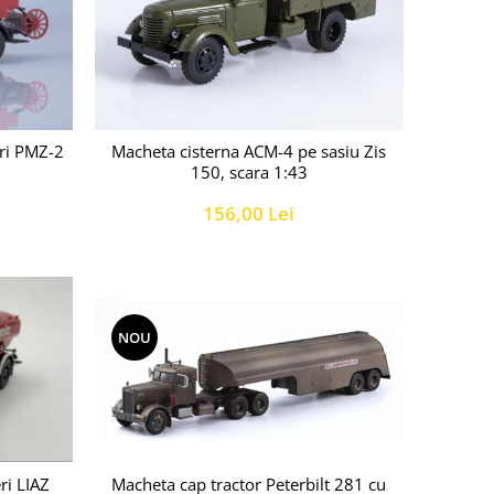
ri PMZ-2
Macheta cisterna ACM-4 pe sasiu Zis
150, scara 1:43
156,00 Lei
NOU
Macheta cap tractor Peterbilt 281 cu
ri LIAZ