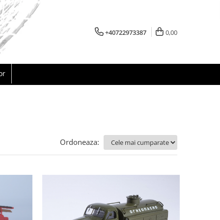
+40722973387
0,00
or
Ordoneaza: