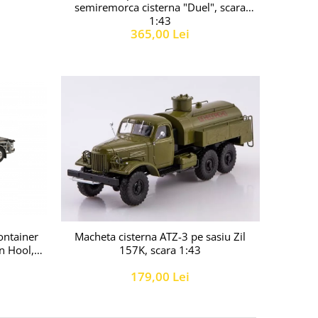
semiremorca cisterna "Duel", scara
1:43
365,00 Lei
ontainer
Macheta cisterna ATZ-3 pe sasiu Zil
n Hool,
157K, scara 1:43
179,00 Lei