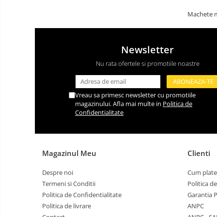
Machete m
Newsletter
Nu rata ofertele si promotiile noastre
Vreau sa primesc newsletter cu promotiile
magazinului. Afla mai multe in
Politica de
Confidentialitate
Magazinul Meu
Clienti
Despre noi
Cum plate
Termeni si Conditii
Politica d
Politica de Confidentialitate
Garantia 
Politica de livrare
ANPC