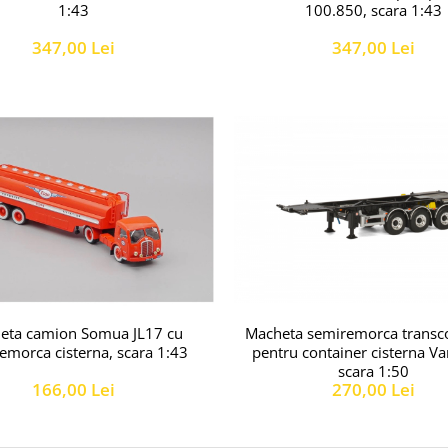
1:43
100.850, scara 1:43
347,00 Lei
347,00 Lei
Macheta semiremorca transc
eta camion Somua JL17 cu
pentru container cisterna Va
emorca cisterna, scara 1:43
scara 1:50
270,00 Lei
166,00 Lei