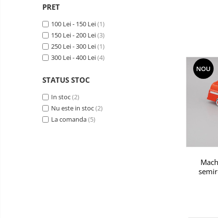
PRET
100 Lei - 150 Lei
(1)
150 Lei - 200 Lei
(3)
250 Lei - 300 Lei
(1)
300 Lei - 400 Lei
(4)
NOU
STATUS STOC
In stoc
(2)
Nu este in stoc
(2)
La comanda
(5)
Mach
semir