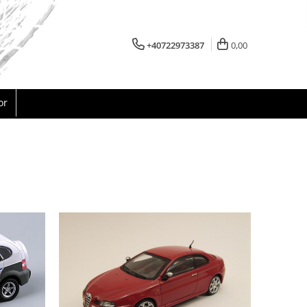
+40722973387
0,00
or