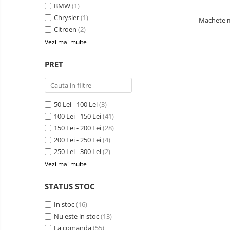
BMW
(1)
Chrysler
(1)
Machete me
Citroen
(2)
Vezi mai multe
PRET
50 Lei - 100 Lei
(3)
100 Lei - 150 Lei
(41)
150 Lei - 200 Lei
(28)
200 Lei - 250 Lei
(4)
250 Lei - 300 Lei
(2)
Vezi mai multe
STATUS STOC
In stoc
(16)
Nu este in stoc
(13)
La comanda
(55)