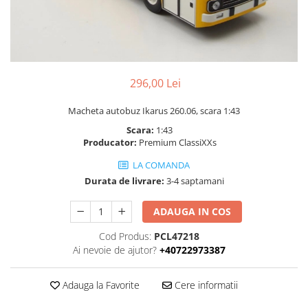
296,00 Lei
Macheta autobuz Ikarus 260.06, scara 1:43
Scara:
1:43
Producator:
Premium ClassiXXs
LA COMANDA
Durata de livrare:
3-4 saptamani
ADAUGA IN COS
Cod Produs:
PCL47218
Ai nevoie de ajutor?
+40722973387
Adauga la Favorite
Cere informatii