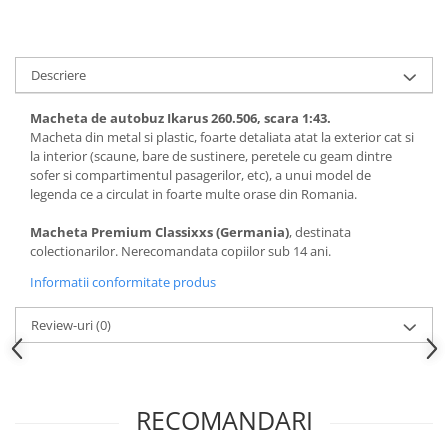
Descriere
Macheta de autobuz Ikarus 260.506, scara 1:43.
Macheta din metal si plastic, foarte detaliata atat la exterior cat si
la interior (scaune, bare de sustinere, peretele cu geam dintre
sofer si compartimentul pasagerilor, etc), a unui model de
legenda ce a circulat in foarte multe orase din Romania.
Macheta Premium Classixxs (Germania)
, destinata
colectionarilor. Nerecomandata copiilor sub 14 ani.
Informatii conformitate produs
Review-uri
(0)
RECOMANDARI