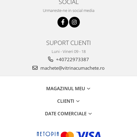
SOCIAL
Urmareste-ne in social media
SUPORT CLIENTI
Luni - Vineri 09 - 18
+40722973387
machete@vitrinacumachete.ro
MAGAZINUL MEU
CLIENTI
DATE COMERCIALE