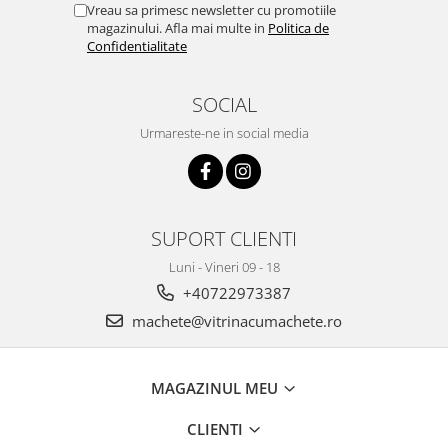
Vreau sa primesc newsletter cu promotiile
magazinului. Afla mai multe in
Politica de
Confidentialitate
SOCIAL
Urmareste-ne in social media
SUPORT CLIENTI
Luni - Vineri 09 - 18
+40722973387
machete@vitrinacumachete.ro
MAGAZINUL MEU
CLIENTI