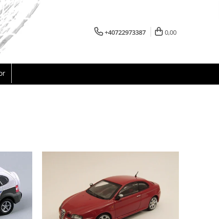
+40722973387
0,00
or