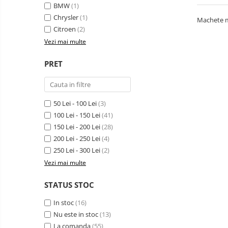
BMW
(1)
Chrysler
(1)
Machete me
Citroen
(2)
Vezi mai multe
PRET
50 Lei - 100 Lei
(3)
100 Lei - 150 Lei
(41)
150 Lei - 200 Lei
(28)
200 Lei - 250 Lei
(4)
250 Lei - 300 Lei
(2)
Vezi mai multe
STATUS STOC
In stoc
(16)
Nu este in stoc
(13)
La comanda
(55)