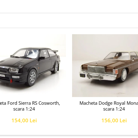
ta Ford Sierra RS Cosworth,
Macheta Dodge Royal Mona
scara 1:24
scara 1:24
154,00 Lei
156,00 Lei