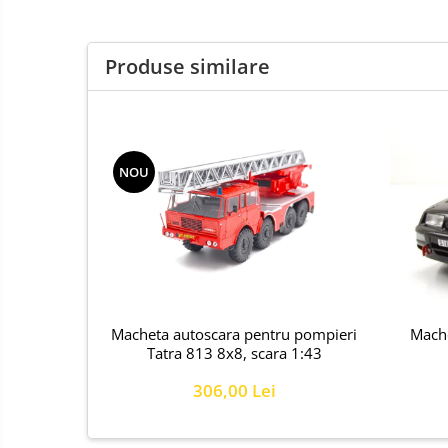
Produse similare
NOU
Macheta autoscara pentru pompieri
Mache
Tatra 813 8x8, scara 1:43
306,00 Lei