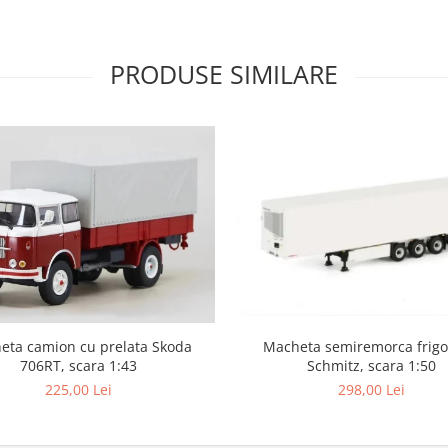
PRODUSE SIMILARE
eta camion cu prelata Skoda
Macheta semiremorca frigor
706RT, scara 1:43
Schmitz, scara 1:50
225,00 Lei
298,00 Lei