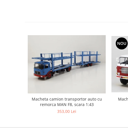
NOU
Macheta camion transportor auto cu
Mach
remorca MAN F8, scara 1:43
353,00 Lei