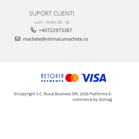
SUPORT CLIENTI
Luni - Vineri 09 - 18
+40722973387
machete@vitrinacumachete.ro
©Copyright S.C. Ruxal Business SRL 2026
Platforma E-
commerce by Gomag