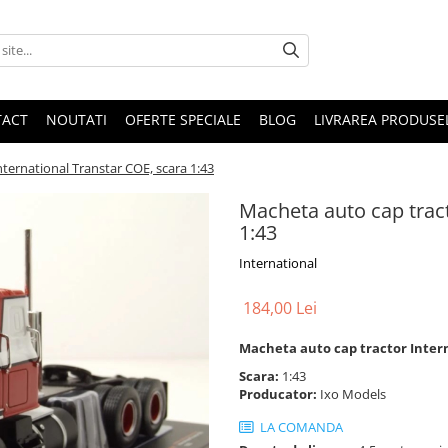
TACT
NOUTATI
OFERTE SPECIALE
BLOG
LIVRAREA PRODUSE
ternational Transtar COE, scara 1:43
Macheta auto cap tract
1:43
International
184,00 Lei
Macheta auto cap tractor Intern
Scara:
1:43
Producator:
Ixo Models
LA COMANDA