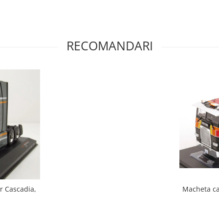
RECOMANDARI
Macheta cap
r Cascadia,