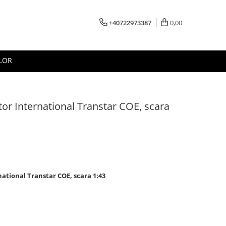
+40722973387
0,00
LOR
or International Transtar COE, scara
ational Transtar COE, scara 1:43