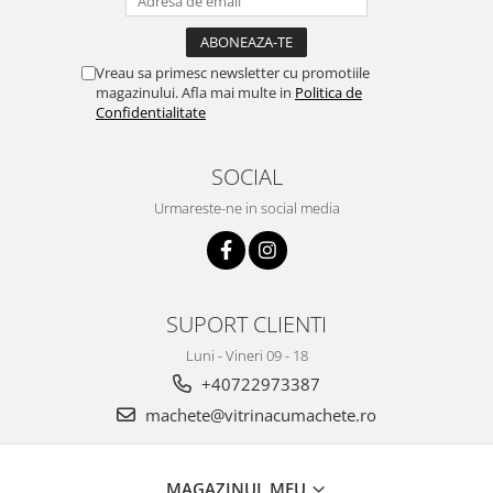
Vreau sa primesc newsletter cu promotiile
magazinului. Afla mai multe in
Politica de
Confidentialitate
SOCIAL
Urmareste-ne in social media
SUPORT CLIENTI
Luni - Vineri 09 - 18
+40722973387
machete@vitrinacumachete.ro
MAGAZINUL MEU