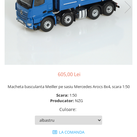
605,00 Lei
Macheta basculanta Meiller pe sasiu Mercedes Arocs 8x4, scara 1:50
Scara:
1:50
Producator:
NZG
Culoare
:
LA COMANDA