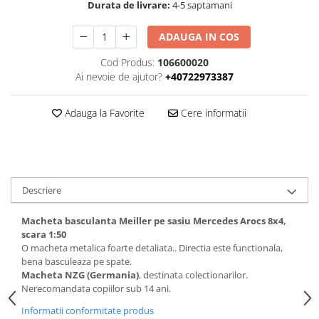
Durata de livrare:
4-5 saptamani
ADAUGA IN COS
Cod Produs:
106600020
Ai nevoie de ajutor?
+40722973387
Adauga la Favorite
Cere informatii
Descriere
Macheta basculanta Meiller pe sasiu Mercedes Arocs 8x4,
scara 1:50
O macheta metalica foarte detaliata.. Directia este functionala,
bena basculeaza pe spate.
Macheta NZG (Germania)
, destinata colectionarilor.
Nerecomandata copiilor sub 14 ani.
Informatii conformitate produs