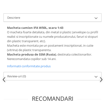
Descriere
Macheta camion IFA W50L, scara 1:43
O macheta foarte detaliata, din metal si plastic (anvelope cu profil
realist si inscriptionate cu numele producatorului, faruri si stopuri
din plastic transparent, etc).
Macheta este montata pe un postament inscriptionat, in cutie
(vitrina) de plastic transparenta.
Macheta produsa de SSM (Rusia)
, destinata colectionarilor.
Nerecomandata copiilor sub 14 ani.
Informatii conformitate produs
Review-uri
(0)
RECOMANDARI