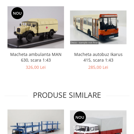
NOU
Macheta autobuz Ikarus
Macheta ambulanta MAN
415, scara 1:43
630, scara 1:43
285,00 Lei
326,00 Lei
PRODUSE SIMILARE
NOU