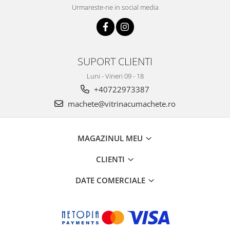
Urmareste-ne in social media
SUPORT CLIENTI
Luni - Vineri 09 - 18
+40722973387
machete@vitrinacumachete.ro
MAGAZINUL MEU
CLIENTI
DATE COMERCIALE