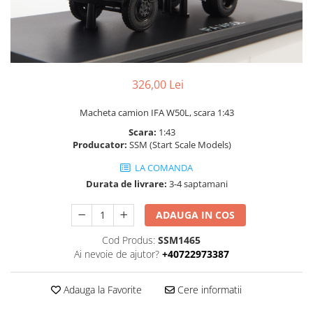
326,00 Lei
Macheta camion IFA W50L, scara 1:43
Scara:
1:43
Producator:
SSM (Start Scale Models)
LA COMANDA
Durata de livrare:
3-4 saptamani
ADAUGA IN COS
Cod Produs:
SSM1465
Ai nevoie de ajutor?
+40722973387
Adauga la Favorite
Cere informatii