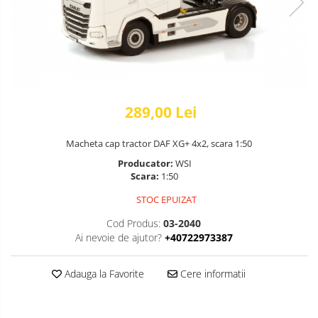
289,00 Lei
Macheta cap tractor DAF XG+ 4x2, scara 1:50
Producator:
WSI
Scara:
1:50
STOC EPUIZAT
Cod Produs:
03-2040
Ai nevoie de ajutor?
+40722973387
Adauga la Favorite
Cere informatii