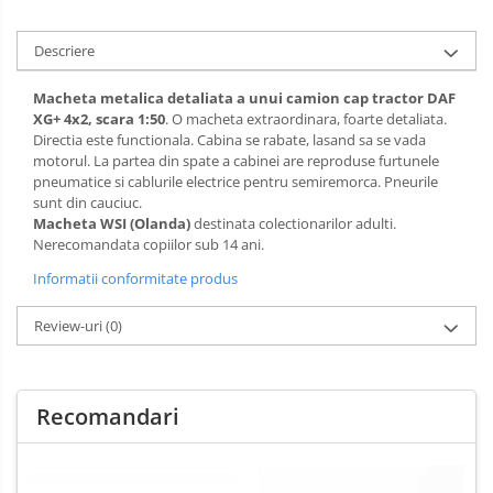
Descriere
Macheta metalica detaliata a unui camion cap tractor DAF
XG+ 4x2, scara 1:50
. O macheta extraordinara, foarte detaliata.
Directia este functionala. Cabina se rabate, lasand sa se vada
motorul. La partea din spate a cabinei are reproduse furtunele
pneumatice si cablurile electrice pentru semiremorca. Pneurile
sunt din cauciuc.
Macheta WSI (Olanda)
destinata colectionarilor adulti.
Nerecomandata copiilor sub 14 ani.
Informatii conformitate produs
Review-uri
(0)
Recomandari