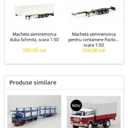
Macheta semiremorca
Macheta semiremorca
duba Schmitz, scara 1:50
pentru containere Pacton,
scara 1:50
289,00 Lei
294,00 Lei
Produse similare
NOU