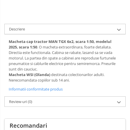
Descriere
Macheta cap tractor MAN TGX 6x2, scara 1:50, modelul
2025, scara 1:50
. O macheta extraordinara, foarte detaliata.
Directia este functionala. Cabina se rabate, lasand sa se vada
motorul. La partea din spate a cabinei are reproduse furtunele
pneumatice si cablurile electrice pentru semiremorca. Pneurile
sunt din cauciuc.
Macheta WSI (Olanda)
destinata colectionarilor adulti.
Nerecomandata copiilor sub 14 ani.
Informatii conformitate produs
Review-uri
(0)
Recomandari