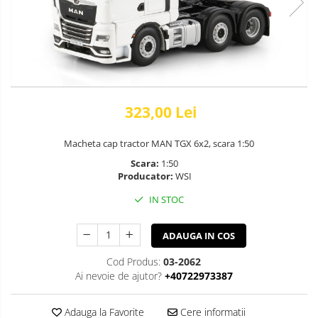
323,00 Lei
Macheta cap tractor MAN TGX 6x2, scara 1:50
Scara:
1:50
Producator:
WSI
IN STOC
ADAUGA IN COS
Cod Produs:
03-2062
Ai nevoie de ajutor?
+40722973387
Adauga la Favorite
Cere informatii