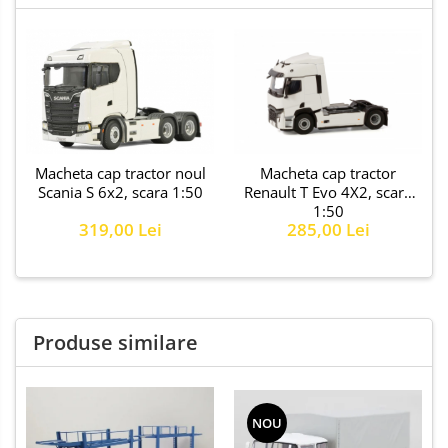
Macheta cap tractor noul
Macheta cap tractor
Scania S 6x2, scara 1:50
Renault T Evo 4X2, scara
1:50
319,00 Lei
285,00 Lei
Produse similare
NOU