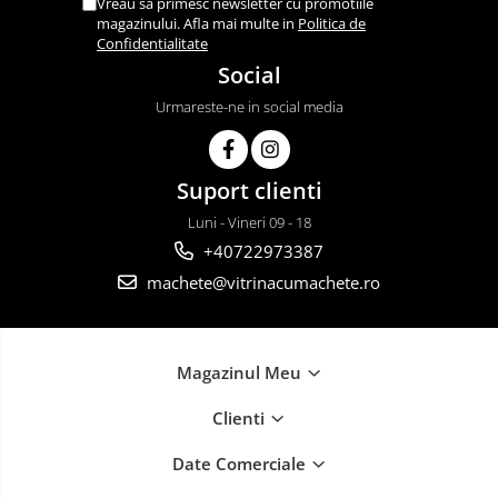
Vreau sa primesc newsletter cu promotiile
magazinului. Afla mai multe in
Politica de
Confidentialitate
Social
Urmareste-ne in social media
Suport clienti
Luni - Vineri 09 - 18
+40722973387
machete@vitrinacumachete.ro
Magazinul Meu
Clienti
Date Comerciale