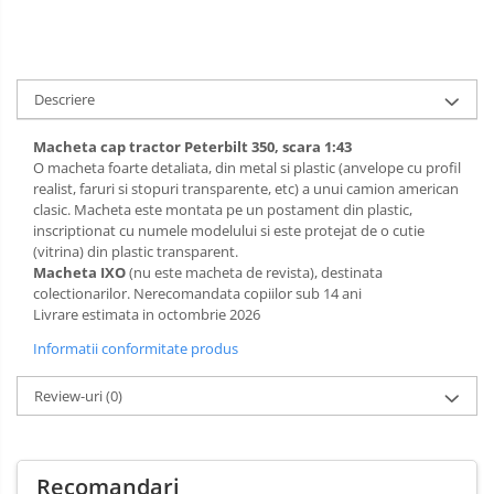
Descriere
Macheta cap tractor Peterbilt 350, scara 1:43
O macheta foarte detaliata, din metal si plastic (anvelope cu profil
realist, faruri si stopuri transparente, etc) a unui camion american
clasic. Macheta este montata pe un postament din plastic,
inscriptionat cu numele modelului si este protejat de o cutie
(vitrina) din plastic transparent.
Macheta IXO
(nu este macheta de revista), destinata
colectionarilor. Nerecomandata copiilor sub 14 ani
Livrare estimata in octombrie 2026
Informatii conformitate produs
Review-uri
(0)
Recomandari