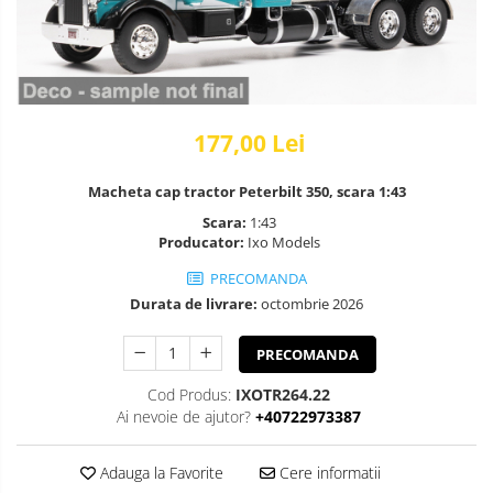
177,00 Lei
Macheta cap tractor Peterbilt 350, scara 1:43
Scara:
1:43
Producator:
Ixo Models
PRECOMANDA
Durata de livrare:
octombrie 2026
PRECOMANDA
Cod Produs:
IXOTR264.22
Ai nevoie de ajutor?
+40722973387
Adauga la Favorite
Cere informatii