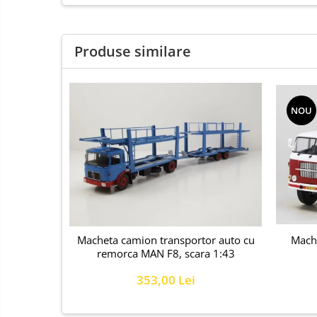
Produse similare
NOU
Macheta camion transportor auto cu
Mache
remorca MAN F8, scara 1:43
353,00 Lei