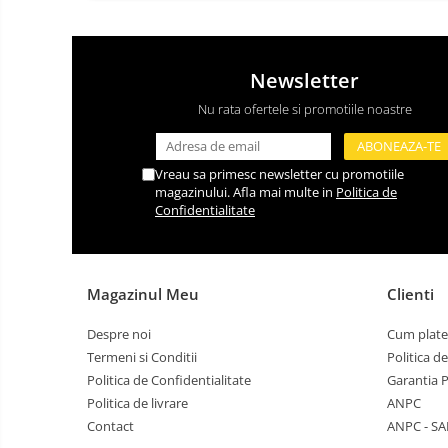
Newsletter
Nu rata ofertele si promotiile noastre
Vreau sa primesc newsletter cu promotiile
magazinului. Afla mai multe in
Politica de
Confidentialitate
Magazinul Meu
Clienti
Despre noi
Cum plate
Termeni si Conditii
Politica d
Politica de Confidentialitate
Garantia 
Politica de livrare
ANPC
Contact
ANPC - SA