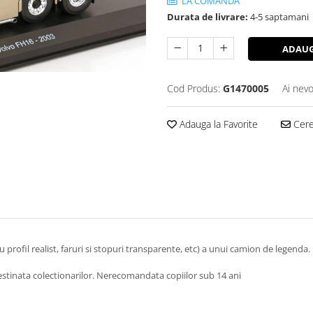
LA COMANDA
Durata de livrare:
4-5 saptamani
ADAUG
Cod Produs:
G1470005
Ai nevo
Adauga la Favorite
Cere 
cu profil realist, faruri si stopuri transparente, etc) a unui camion de legen
stinata colectionarilor. Nerecomandata copiilor sub 14 ani