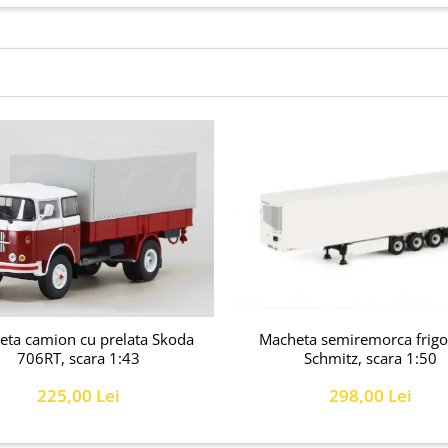
Macheta semiremorca frigor
ta camion cu prelata Skoda
Schmitz, scara 1:50
706RT, scara 1:43
298,00 Lei
225,00 Lei