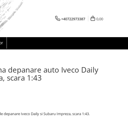
+40722973387
0,00
or
a depanare auto Iveco Daily
, scara 1:43
 depanare Iveco Daily si Subaru Impreza, scara 1:43.