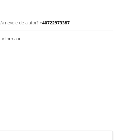
Ai nevoie de ajutor?
+40722973387
informatii