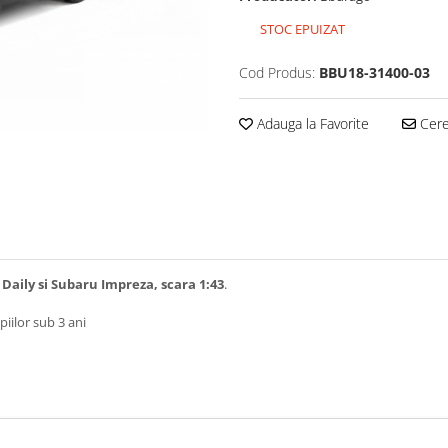
STOC EPUIZAT
Cod Produs:
BBU18-31400-03
Adauga la Favorite
Cere 
aily si Subaru Impreza, scara 1:43
.
iilor sub 3 ani