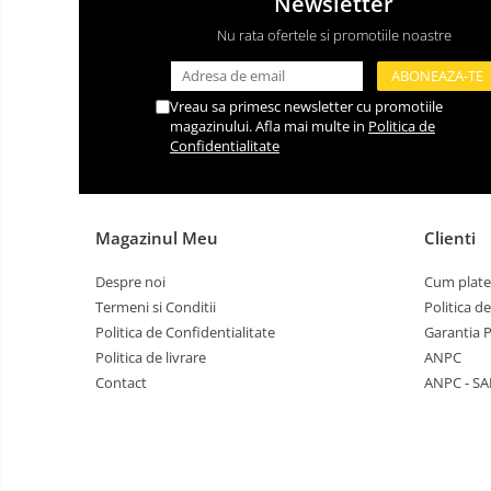
Newsletter
Nu rata ofertele si promotiile noastre
Vreau sa primesc newsletter cu promotiile
magazinului. Afla mai multe in
Politica de
Confidentialitate
Magazinul Meu
Clienti
Despre noi
Cum plate
Termeni si Conditii
Politica d
Politica de Confidentialitate
Garantia 
Politica de livrare
ANPC
Contact
ANPC - SA