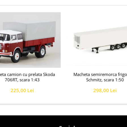
Macheta semiremorca frigor
ta camion cu prelata Skoda
Schmitz, scara 1:50
706RT, scara 1:43
298,00 Lei
225,00 Lei