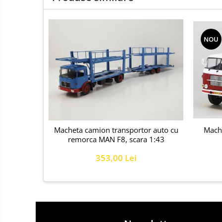
NOU
Macheta camion transportor auto cu
Mache
remorca MAN F8, scara 1:43
353,00 Lei