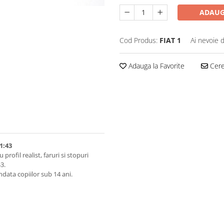
ADAUG
Cod Produs:
FIAT 1
Ai nevoie 
Adauga la Favorite
Cere 
1:43
profil realist, faruri si stopuri
3.
data copiilor sub 14 ani.