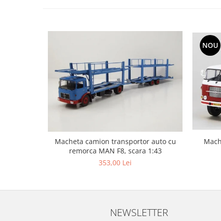
NOU
Macheta camion transportor auto cu
Mach
remorca MAN F8, scara 1:43
353,00 Lei
NEWSLETTER