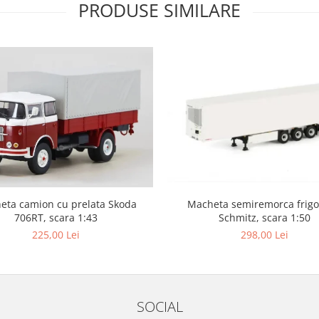
PRODUSE SIMILARE
eta camion cu prelata Skoda
Macheta semiremorca frigor
706RT, scara 1:43
Schmitz, scara 1:50
225,00 Lei
298,00 Lei
SOCIAL