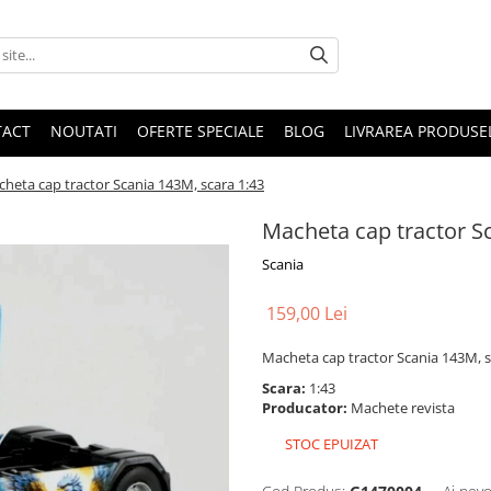
TACT
NOUTATI
OFERTE SPECIALE
BLOG
LIVRAREA PRODUSE
heta cap tractor Scania 143M, scara 1:43
Macheta cap tractor S
Scania
159,00 Lei
Macheta cap tractor Scania 143M, s
Scara:
1:43
Producator:
Machete revista
STOC EPUIZAT