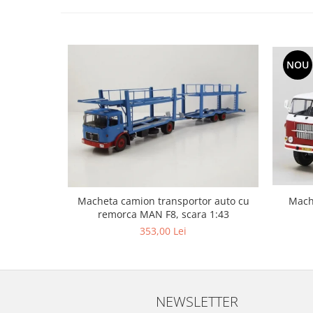
NOU
Macheta camion transportor auto cu
Mach
remorca MAN F8, scara 1:43
353,00 Lei
NEWSLETTER