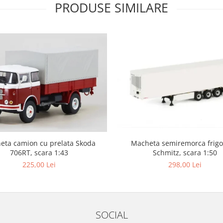
PRODUSE SIMILARE
eta camion cu prelata Skoda
Macheta semiremorca frigor
706RT, scara 1:43
Schmitz, scara 1:50
225,00 Lei
298,00 Lei
SOCIAL