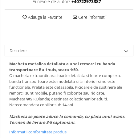
Ai nevoie de ajutor?
+40722973387
Adauga la Favorite
Cere informatii
Descriere
Macheta metalica detaliata a unei remorci cu banda
transportoare Bulthuis, scara 1:50.
O macheta extraordinara, foarte detaliata si foarte complexa.
banda transportoare este modelata si la interior si nu este
functionala. Prelata este detasabila. Picioarele de sustinere ale
remorcii sunt mobile, putand fi coborite sau ridicate.
Macheta
WSI
(Olanda) destinata colectionarilor adulti.
Nerecomandata copiilor sub 14 ani
Macheta se poate aduce la comanda, cu plata unui avans.
Termen de livrare 3-5 saptamani.
Informatii conformitate produs