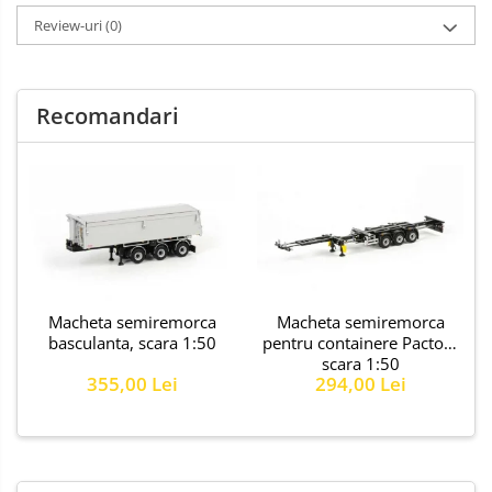
Review-uri
(0)
Recomandari
Macheta semiremorca
Macheta semiremorca
basculanta, scara 1:50
pentru containere Pacton,
scara 1:50
355,00 Lei
294,00 Lei