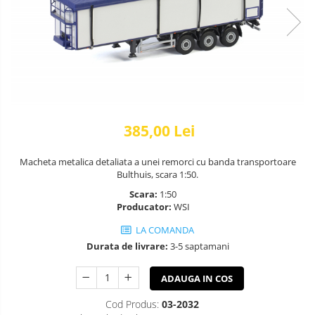
385,00 Lei
Macheta metalica detaliata a unei remorci cu banda transportoare
Bulthuis, scara 1:50.
Scara:
1:50
Producator:
WSI
LA COMANDA
Durata de livrare:
3-5 saptamani
ADAUGA IN COS
Cod Produs:
03-2032