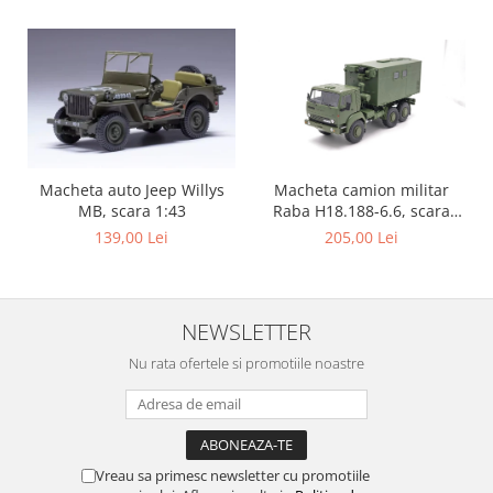
Macheta camion militar
Macheta auto Jeep Willys
Raba H18.188-6.6, scara
MB, scara 1:43
1:43
205,00 Lei
139,00 Lei
NEWSLETTER
Nu rata ofertele si promotiile noastre
Vreau sa primesc newsletter cu promotiile