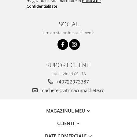
magazinului. Afla mai multe in
Politica de
Confidentialitate
SOCIAL
Urmareste-ne in social media
SUPORT CLIENTI
Luni - Vineri 09 - 18
+40722973387
machete@vitrinacumachete.ro
MAGAZINUL MEU
CLIENTI
DATE COMERCIALE