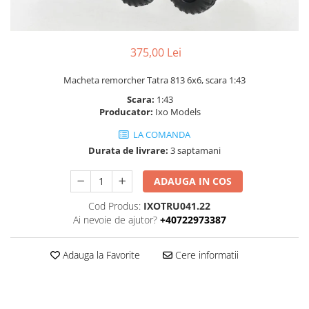
375,00 Lei
Macheta remorcher Tatra 813 6x6, scara 1:43
Scara:
1:43
Producator:
Ixo Models
LA COMANDA
Durata de livrare:
3 saptamani
ADAUGA IN COS
Cod Produs:
IXOTRU041.22
Ai nevoie de ajutor?
+40722973387
Adauga la Favorite
Cere informatii