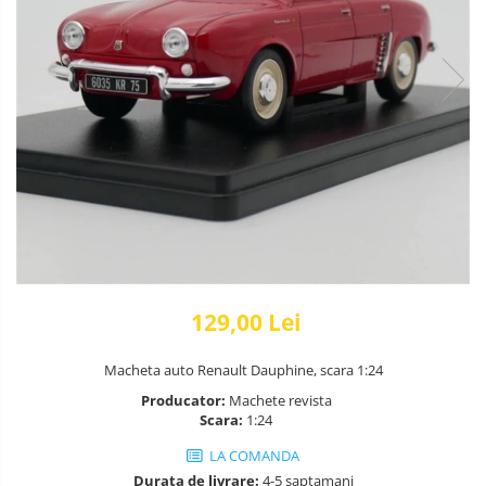
129,00 Lei
Macheta auto Renault Dauphine, scara 1:24
Producator:
Machete revista
Scara:
1:24
LA COMANDA
Durata de livrare:
4-5 saptamani