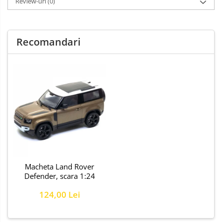
Review-uri
(0)
Recomandari
Macheta Land Rover
Defender, scara 1:24
124,00 Lei