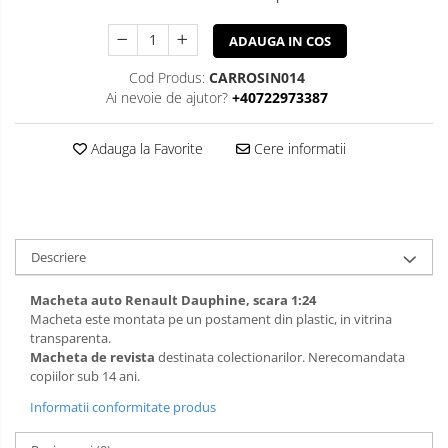
ADAUGA IN COS
Cod Produs:
CARROSIN014
Ai nevoie de ajutor?
+40722973387
Adauga la Favorite
Cere informatii
Descriere
Macheta auto Renault Dauphine, scara 1:24
Macheta este montata pe un postament din plastic, in vitrina
transparenta.
Macheta de revista
destinata colectionarilor. Nerecomandata
copiilor sub 14 ani.
Informatii conformitate produs