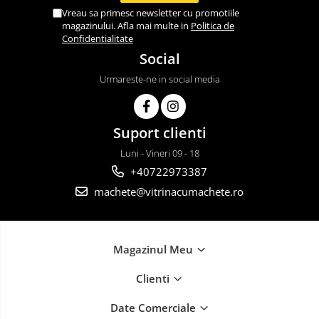
Vreau sa primesc newsletter cu promotiile
magazinului. Afla mai multe in
Politica de
Confidentialitate
Social
Urmareste-ne in social media
Suport clienti
Luni - Vineri 09 - 18
+40722973387
machete@vitrinacumachete.ro
Magazinul Meu
Clienti
Date Comerciale