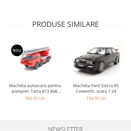
PRODUSE SIMILARE
NOU
Macheta autoscara pentru
Macheta Ford Sierra RS
pompieri Tatra 813 8x8,
Cosworth, scara 1:24
scara 1:43
306,00 Lei
154,00 Lei
NEWSLETTER