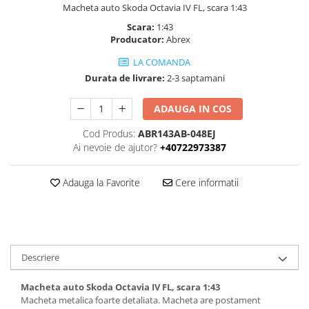
Macheta auto Skoda Octavia IV FL, scara 1:43
Scara:
1:43
Producator:
Abrex
LA COMANDA
Durata de livrare:
2-3 saptamani
ADAUGA IN COS
Cod Produs:
ABR143AB-048EJ
Ai nevoie de ajutor?
+40722973387
Adauga la Favorite
Cere informatii
Descriere
Macheta auto Skoda Octavia IV FL, scara 1:43
Macheta metalica foarte detaliata. Macheta are postament