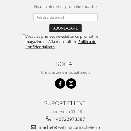
Nu rata ofertele si promotiile noastre
Vreau sa primesc newsletter cu promotiile
magazinului. Afla mai multe in
Politica de
Confidentialitate
SOCIAL
Urmareste-ne in social media
SUPORT CLIENTI
Luni - Vineri 09 - 18
+40722973387
machete@vitrinacumachete.ro