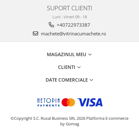
SUPORT CLIENTI
Luni - Vineri 09 - 18
+40722973387
machete@vitrinacumachete.ro
MAGAZINUL MEU
CLIENTI
DATE COMERCIALE
©Copyright S.C. Ruxal Business SRL 2026
Platforma E-commerce
by Gomag