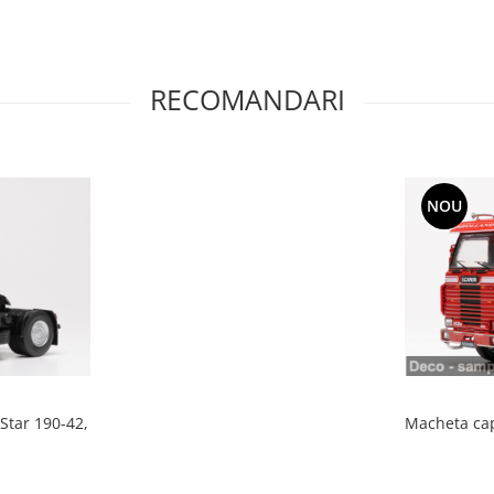
RECOMANDARI
NOU
Star 190-42,
Macheta cap