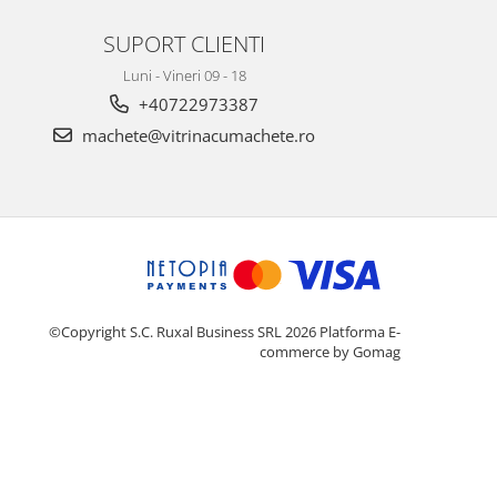
SUPORT CLIENTI
Luni - Vineri 09 - 18
+40722973387
machete@vitrinacumachete.ro
©Copyright S.C. Ruxal Business SRL 2026
Platforma E-
commerce by Gomag