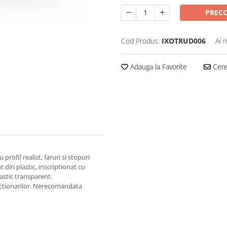
PREC
Cod Produs:
IXOTRUD006
Ai 
Adauga la Favorite
Cere 
profil realist, faruri si stopuri
din plastic, inscriptionat cu
lastic transparent.
ectionarilor. Nerecomandata