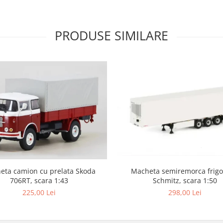
PRODUSE SIMILARE
eta camion cu prelata Skoda
Macheta semiremorca frigor
706RT, scara 1:43
Schmitz, scara 1:50
225,00 Lei
298,00 Lei