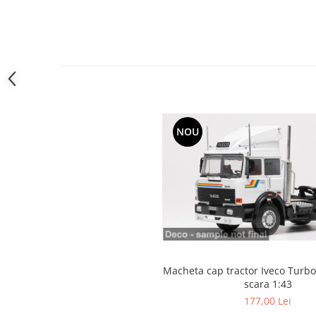
NOU
Macheta cap tractor Iveco Turbo
scara 1:43
177,00 Lei