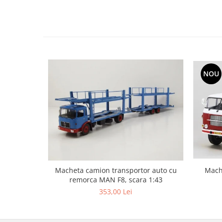
NOU
Macheta camion transportor auto cu
Mach
remorca MAN F8, scara 1:43
353,00 Lei