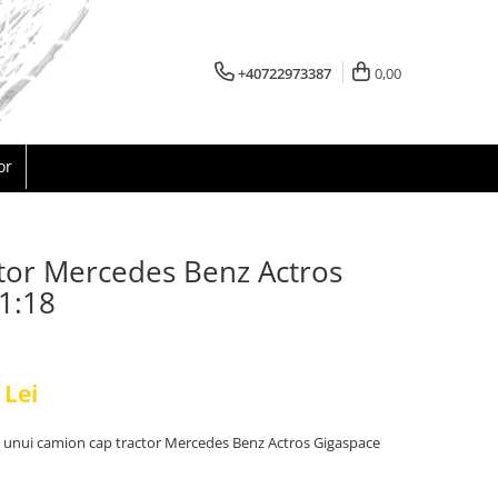
+40722973387
0,00
or
tor Mercedes Benz Actros
 1:18
 Lei
a unui camion cap tractor Mercedes Benz Actros Gigaspace