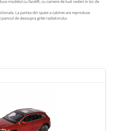
ce modelul cu facelift, cu camere de luat vederi in loc de
ctionala. La partea din spate a cabinei are reproduse
 panoul de deasupra grilei radiatorului.