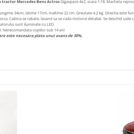
p tractor Mercedes Benz Actros
Gigaspace 4x2, scara 1:18. Macheta reprodu
ungime 34cm, latime 17cm, inaltime 22 cm. Greutate 4.2 kg. Directia este fun
rca. Cabina se rabate, lasand sa se vada motorul detaliat. Se deschid usile si
adiatorului sunt iluminate cu LED.
ti. Nerecomandata copiilor sub 14 ani
re este necesara plata unui avans de 30%.