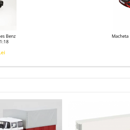
des Benz
Macheta 
 1:18
Lei