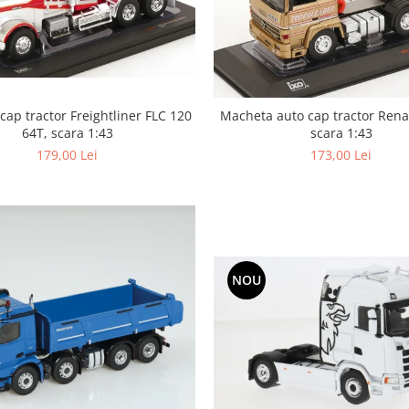
ap tractor Freightliner FLC 120
Macheta auto cap tractor Rena
64T, scara 1:43
scara 1:43
179,00 Lei
173,00 Lei
NOU