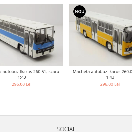
NOU
 autobuz Ikarus 260.51, scara
Macheta autobuz Ikarus 260.0
1:43
1:43
296,00 Lei
296,00 Lei
SOCIAL