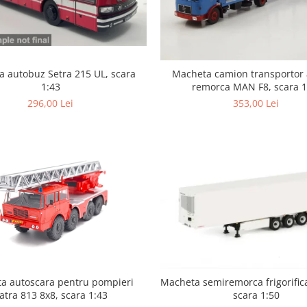
 autobuz Setra 215 UL, scara
Macheta camion transportor 
1:43
remorca MAN F8, scara 1
296,00 Lei
353,00 Lei
a autoscara pentru pompieri
Macheta semiremorca frigorific
atra 813 8x8, scara 1:43
scara 1:50