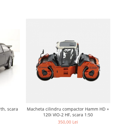
th, scara
Macheta cilindru compactor Hamm HD +
120i VIO-2 HF, scara 1:50
350,00 Lei