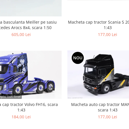
 basculanta Meiller pe sasiu
Macheta cap tractor Scania S 2
edes Arocs 8x4, scara 1:50
1:43
605,00 Lei
177,00 Lei
NOU
 cap tractor Volvo FH16, scara
Macheta auto cap tractor MA
1:43
scara 1:43
184,00 Lei
177,00 Lei