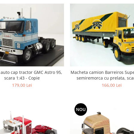
auto cap tractor GMC Astro 95,
Macheta camion Barreiros Supe
scara 1:43 - Copie
semiremorca cu prelata, sca
179,00 Lei
166,00 Lei
NOU