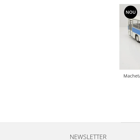
NOU
Macheta
NEWSLETTER