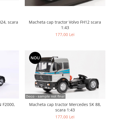
Macheta cap tractor Volvo FH12 scara
024, scara
1:43
177,00 Lei
NOU
N F2000,
Macheta cap tractor Mercedes SK 88,
scara 1:43
177,00 Lei