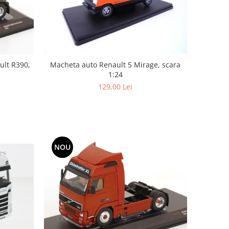
ult R390,
Macheta auto Renault 5 Mirage, scara
1:24
129,00 Lei
NOU