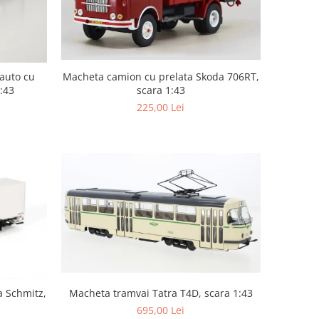
auto cu
Macheta camion cu prelata Skoda 706RT,
:43
scara 1:43
225,00 Lei
Macheta tramvai Tatra T4D, scara 1:43
a Schmitz,
695,00 Lei