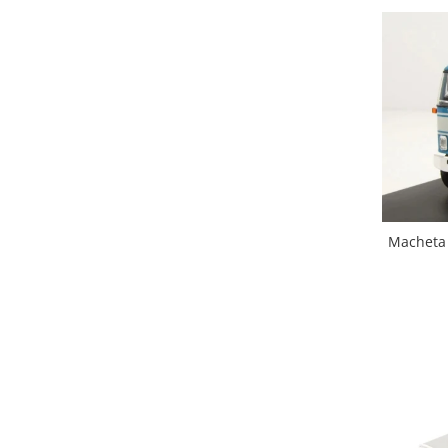
Macheta 