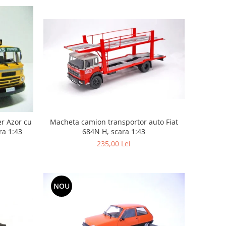
Macheta camion transportor auto Fiat
r Azor cu
684N H, scara 1:43
ra 1:43
235,00 Lei
NOU