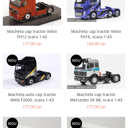
Macheta cap tractor Volvo
Macheta cap tractor Volvo
FH16, scara 1:43
FH12 scara 1:43
184,00 Lei
177,00 Lei
NOU
NOU
Macheta auto cap tractor
Macheta cap tractor
MAN F2000, scara 1:43
Mercedes SK 88, scara 1:43
177,00 Lei
177,00 Lei
NOU
NOU