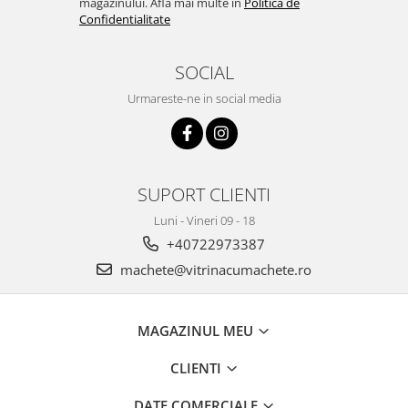
magazinului. Afla mai multe in
Politica de
Confidentialitate
SOCIAL
Urmareste-ne in social media
SUPORT CLIENTI
Luni - Vineri 09 - 18
+40722973387
machete@vitrinacumachete.ro
MAGAZINUL MEU
CLIENTI
DATE COMERCIALE