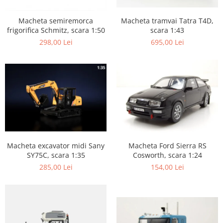
Macheta tramvai Tatra T4D,
Macheta semiremorca
scara 1:43
frigorifica Schmitz, scara 1:50
695,00 Lei
298,00 Lei
Macheta excavator midi Sany
Macheta Ford Sierra RS
SY75C, scara 1:35
Cosworth, scara 1:24
285,00 Lei
154,00 Lei