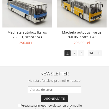
Macheta autobuz Ikarus
Macheta autobuz Ikarus
260.51, scara 1:43
260.06, scara 1:43
296,00 Lei
296,00 Lei
1
2
3
14
...
NEWSLETTER
Nu rata ofertele si promotiile noastre
Vreau sa primesc newsletter cu promotiile