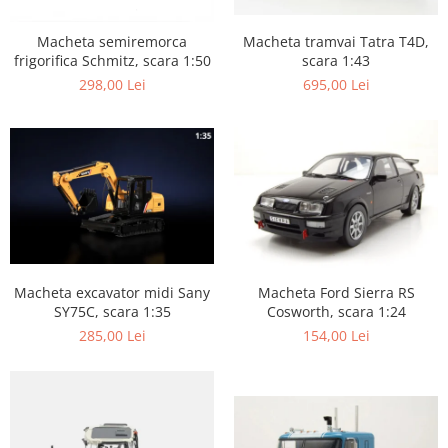
Macheta tramvai Tatra T4D,
Macheta semiremorca
scara 1:43
frigorifica Schmitz, scara 1:50
695,00 Lei
298,00 Lei
Macheta excavator midi Sany
Macheta Ford Sierra RS
SY75C, scara 1:35
Cosworth, scara 1:24
285,00 Lei
154,00 Lei