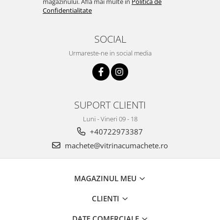
magazinului. Afla mai multe in
Politica de
Confidentialitate
SOCIAL
Urmareste-ne in social media
SUPORT CLIENTI
Luni - Vineri 09 - 18
+40722973387
machete@vitrinacumachete.ro
MAGAZINUL MEU
CLIENTI
DATE COMERCIALE