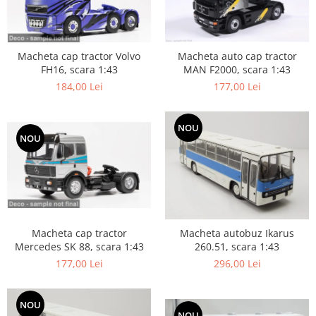
Macheta cap tractor Volvo
Macheta auto cap tractor
FH16, scara 1:43
MAN F2000, scara 1:43
184,00 Lei
177,00 Lei
NOU
NOU
Macheta cap tractor
Macheta autobuz Ikarus
Mercedes SK 88, scara 1:43
260.51, scara 1:43
177,00 Lei
296,00 Lei
NOU
NOU