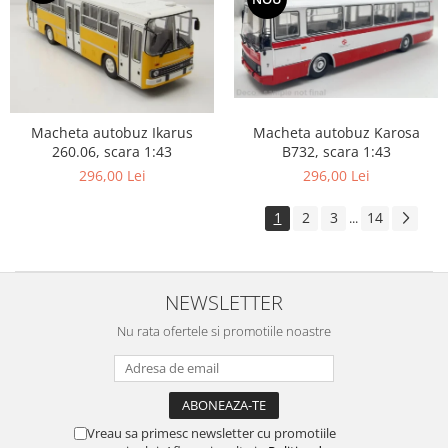
Macheta autobuz Karosa
Macheta autobuz Ikarus
B732, scara 1:43
260.06, scara 1:43
296,00 Lei
296,00 Lei
1
2
3
14
...
NEWSLETTER
Nu rata ofertele si promotiile noastre
Vreau sa primesc newsletter cu promotiile