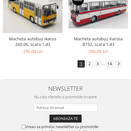
Macheta autobuz Karosa
Macheta autobuz Ikarus
B732, scara 1:43
260.06, scara 1:43
296,00 Lei
296,00 Lei
1
2
3
14
...
NEWSLETTER
Nu rata ofertele si promotiile noastre
Vreau sa primesc newsletter cu promotiile