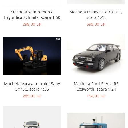
Macheta tramvai Tatra T4D,
Macheta semiremorca
scara 1:43
frigorifica Schmitz, scara 1:50
695,00 Lei
298,00 Lei
Macheta excavator midi Sany
Macheta Ford Sierra RS
SY75C, scara 1:35
Cosworth, scara 1:24
285,00 Lei
154,00 Lei