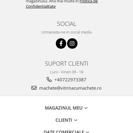
magazinului. Afla mai multe in
Politica de
Confidentialitate
SOCIAL
Urmareste-ne in social media
SUPORT CLIENTI
Luni - Vineri 09 - 18
+40722973387
machete@vitrinacumachete.ro
MAGAZINUL MEU
CLIENTI
DATE COMERCIALE