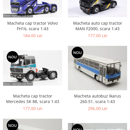
Macheta cap tractor Volvo
Macheta auto cap tractor
FH16, scara 1:43
MAN F2000, scara 1:43
184,00 Lei
177,00 Lei
NOU
NOU
Macheta cap tractor
Macheta autobuz Ikarus
Mercedes SK 88, scara 1:43
260.51, scara 1:43
177,00 Lei
296,00 Lei
NOU
NOU