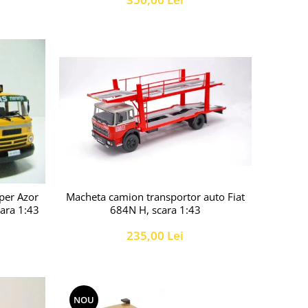
Macheta camion transportor auto Fiat
per Azor
684N H, scara 1:43
cara 1:43
235,00 Lei
NOU