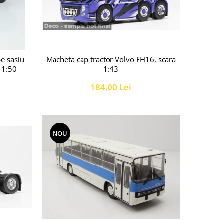
Macheta cap tractor Volvo FH16, scara
pe sasiu
1:43
 1:50
184,00 Lei
NOU