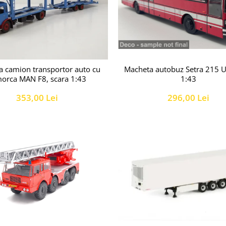
a camion transportor auto cu
Macheta autobuz Setra 215 U
orca MAN F8, scara 1:43
1:43
353,00 Lei
296,00 Lei