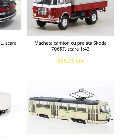
L, scara
Macheta camion cu prelata Skoda
706RT, scara 1:43
225,00 Lei