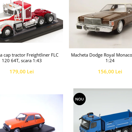
 cap tractor Freightliner FLC
Macheta Dodge Royal Monaco 
120 64T, scara 1:43
1:24
179,00 Lei
156,00 Lei
NOU