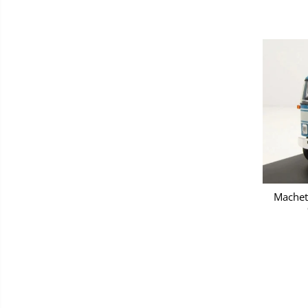
Machet