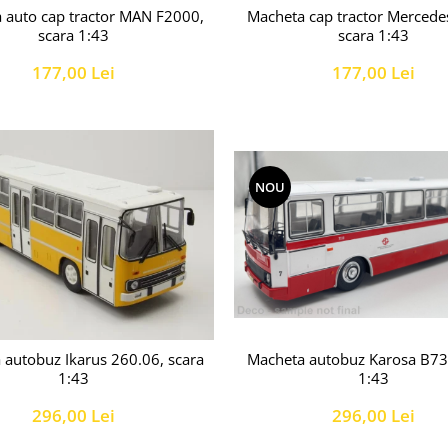
 auto cap tractor MAN F2000,
Macheta cap tractor Mercede
scara 1:43
scara 1:43
177,00 Lei
177,00 Lei
NOU
 autobuz Ikarus 260.06, scara
Macheta autobuz Karosa B73
1:43
1:43
296,00 Lei
296,00 Lei