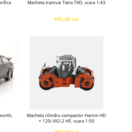
Macheta tramvai Tatra T4D, scara 1:43
rifica
695,00 Lei
worth,
Macheta cilindru compactor Hamm HD
+ 120i VIO-2 HF, scara 1:50
350,00 Lei