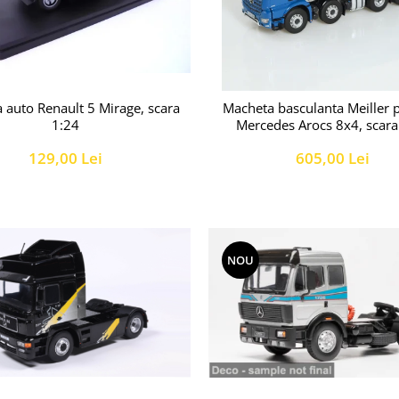
 auto Renault 5 Mirage, scara
Macheta basculanta Meiller 
1:24
Mercedes Arocs 8x4, scara
129,00 Lei
605,00 Lei
NOU