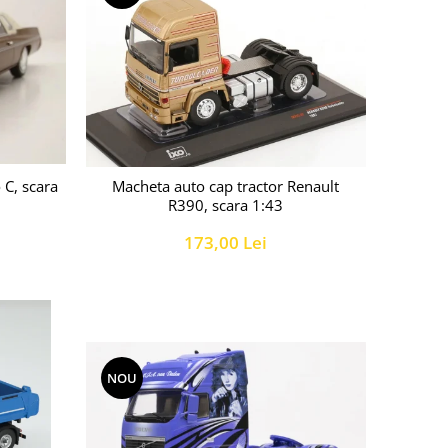
C, scara
Macheta auto cap tractor Renault
R390, scara 1:43
173,00 Lei
NOU