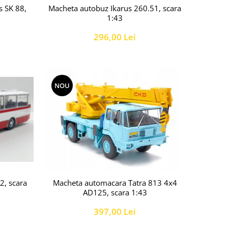
s SK 88,
Macheta autobuz Ikarus 260.51, scara
1:43
296,00 Lei
NOU
Macheta automacara Tatra 813 4x4
2, scara
AD125, scara 1:43
397,00 Lei