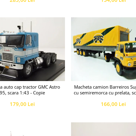
a auto cap tractor GMC Astro
Macheta camion Barreiros Su
95, scara 1:43 - Copie
cu semiremorca cu prelata, s
179,00 Lei
166,00 Lei