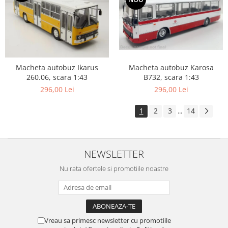
Macheta autobuz Karosa
Macheta autobuz Ikarus
B732, scara 1:43
260.06, scara 1:43
296,00 Lei
296,00 Lei
1
2
3
14
...
NEWSLETTER
Nu rata ofertele si promotiile noastre
Vreau sa primesc newsletter cu promotiile