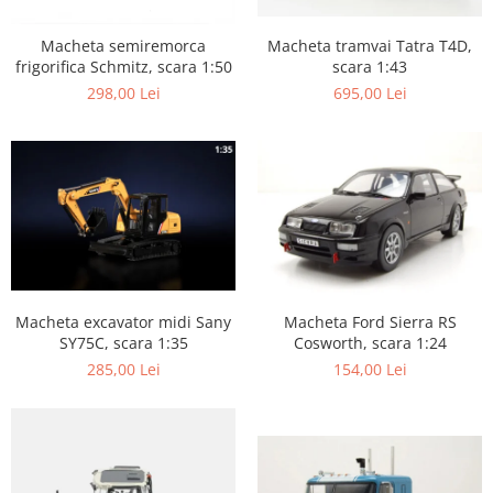
Macheta tramvai Tatra T4D,
Macheta semiremorca
scara 1:43
frigorifica Schmitz, scara 1:50
695,00 Lei
298,00 Lei
Macheta excavator midi Sany
Macheta Ford Sierra RS
SY75C, scara 1:35
Cosworth, scara 1:24
285,00 Lei
154,00 Lei