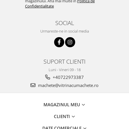
magazinului. Afla mai multe in
Politica de
Confidentialitate
SOCIAL
Urmareste-ne in social media
SUPORT CLIENTI
Luni - Vineri 09 - 18
+40722973387
machete@vitrinacumachete.ro
MAGAZINUL MEU
CLIENTI
DATE COMERCIALE