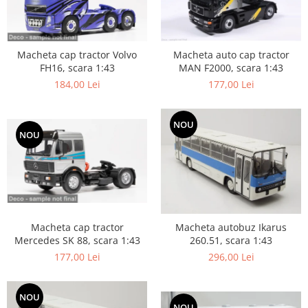
Macheta cap tractor Volvo
Macheta auto cap tractor
FH16, scara 1:43
MAN F2000, scara 1:43
184,00 Lei
177,00 Lei
NOU
NOU
Macheta cap tractor
Macheta autobuz Ikarus
Mercedes SK 88, scara 1:43
260.51, scara 1:43
177,00 Lei
296,00 Lei
NOU
NOU