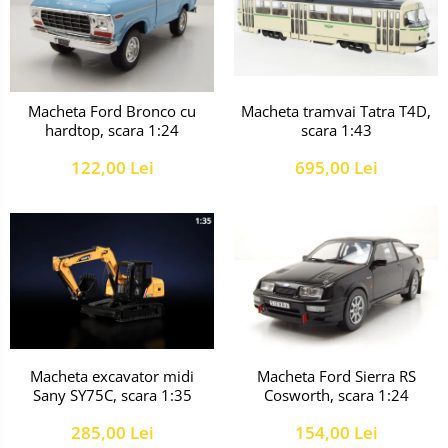
Macheta Ford Bronco cu
Macheta tramvai Tatra T4D,
hardtop, scara 1:24
scara 1:43
122,00 Lei
695,00 Lei
Macheta excavator midi
Macheta Ford Sierra RS
Sany SY75C, scara 1:35
Cosworth, scara 1:24
285,00 Lei
154,00 Lei