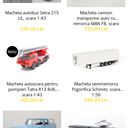
Macheta autobuz Setra 215
Macheta camion
UL, scara 1:43
transportor auto cu
remorca MAN F8, scara
296,00 Lei
353,00 Lei
1:43
NOU
Macheta autoscara pentru
Macheta semiremorca
pompieri Tatra 813 8x8,
frigorifica Schmitz, scara
scara 1:43
1:50
306,00 Lei
298,00 Lei