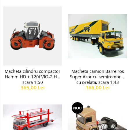
Macheta camion Barreiros
Macheta cilindru compactor
Super Azor cu semiremorca
Hamm HD + 120i VIO-2 HF,
cu prelata, scara 1:43
scara 1:50
166,00 Lei
365,00 Lei
NOU