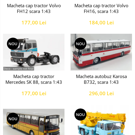
Macheta cap tractor Volvo
Macheta cap tractor Volvo
FH16, scara 1:43
FH12 scara 1:43
184,00 Lei
177,00 Lei
NOU
NOU
Macheta autobuz Karosa
Macheta cap tractor
B732, scara 1:43
Mercedes SK 88, scara 1:43
296,00 Lei
177,00 Lei
NOU
NOU