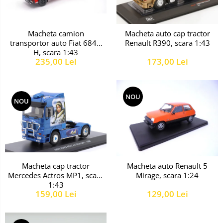
Macheta camion
Macheta auto cap tractor
transportor auto Fiat 684N
Renault R390, scara 1:43
H, scara 1:43
235,00 Lei
173,00 Lei
NOU
NOU
Macheta cap tractor
Macheta auto Renault 5
Mercedes Actros MP1, scara
Mirage, scara 1:24
1:43
159,00 Lei
129,00 Lei