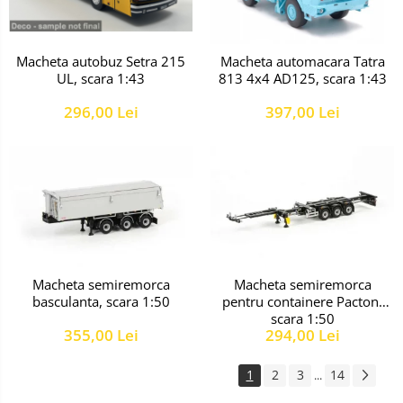
Macheta autobuz Setra 215
Macheta automacara Tatra
UL, scara 1:43
813 4x4 AD125, scara 1:43
296,00 Lei
397,00 Lei
Macheta semiremorca
Macheta semiremorca
basculanta, scara 1:50
pentru containere Pacton,
scara 1:50
355,00 Lei
294,00 Lei
1
2
3
14
...