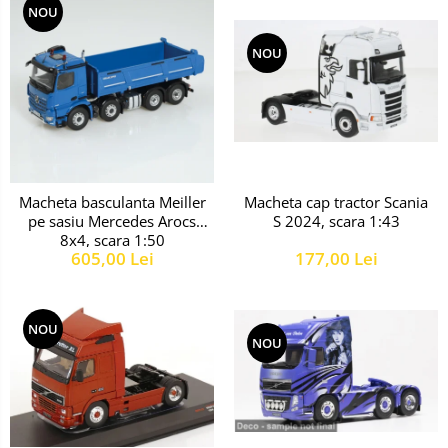
NOU
NOU
Macheta cap tractor Scania
Macheta basculanta Meiller
S 2024, scara 1:43
pe sasiu Mercedes Arocs
8x4, scara 1:50
177,00 Lei
605,00 Lei
NOU
NOU