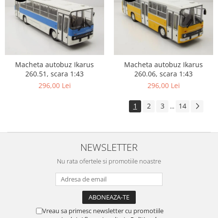
Macheta autobuz Ikarus
Macheta autobuz Ikarus
260.51, scara 1:43
260.06, scara 1:43
296,00 Lei
296,00 Lei
1
2
3
14
...
NEWSLETTER
Nu rata ofertele si promotiile noastre
Vreau sa primesc newsletter cu promotiile