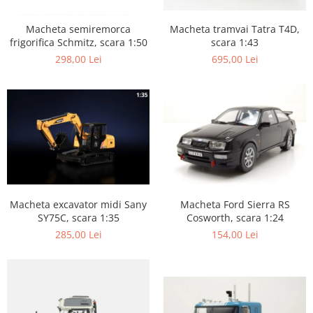
Macheta tramvai Tatra T4D,
Macheta semiremorca
scara 1:43
frigorifica Schmitz, scara 1:50
695,00 Lei
298,00 Lei
Macheta excavator midi Sany
Macheta Ford Sierra RS
SY75C, scara 1:35
Cosworth, scara 1:24
285,00 Lei
154,00 Lei