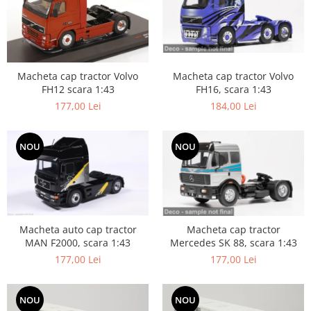
Macheta cap tractor Volvo
Macheta cap tractor Volvo
FH16, scara 1:43
FH12 scara 1:43
184,00 Lei
177,00 Lei
NOU
NOU
Macheta auto cap tractor
Macheta cap tractor
MAN F2000, scara 1:43
Mercedes SK 88, scara 1:43
177,00 Lei
177,00 Lei
NOU
NOU