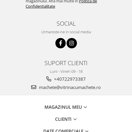
magazinului. Afla mai multe in
Politica de
Confidentialitate
SOCIAL
Urmareste-ne in social media
SUPORT CLIENTI
Luni - Vineri 09 - 18
+40722973387
machete@vitrinacumachete.ro
MAGAZINUL MEU
CLIENTI
DATE COMERCIALE