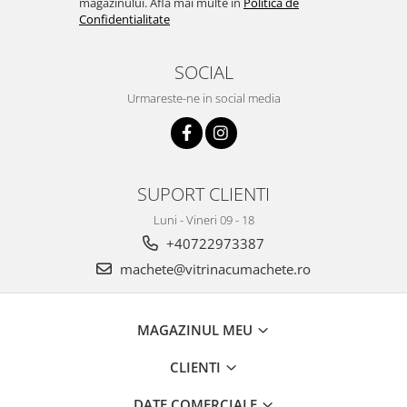
magazinului. Afla mai multe in
Politica de
Confidentialitate
SOCIAL
Urmareste-ne in social media
SUPORT CLIENTI
Luni - Vineri 09 - 18
+40722973387
machete@vitrinacumachete.ro
MAGAZINUL MEU
CLIENTI
DATE COMERCIALE