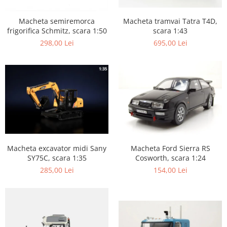
Macheta tramvai Tatra T4D,
Macheta semiremorca
scara 1:43
frigorifica Schmitz, scara 1:50
695,00 Lei
298,00 Lei
Macheta excavator midi Sany
Macheta Ford Sierra RS
SY75C, scara 1:35
Cosworth, scara 1:24
285,00 Lei
154,00 Lei