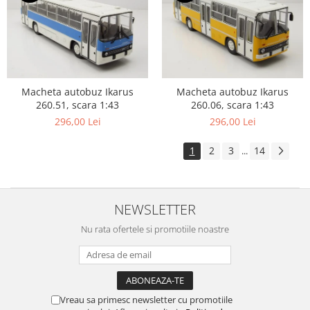
Macheta autobuz Ikarus
Macheta autobuz Ikarus
260.51, scara 1:43
260.06, scara 1:43
296,00 Lei
296,00 Lei
1
2
3
14
...
NEWSLETTER
Nu rata ofertele si promotiile noastre
Vreau sa primesc newsletter cu promotiile