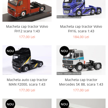
Macheta cap tractor Volvo
Macheta cap tractor Volvo
FH16, scara 1:43
FH12 scara 1:43
184,00 Lei
177,00 Lei
NOU
NOU
Macheta auto cap tractor
Macheta cap tractor
MAN F2000, scara 1:43
Mercedes SK 88, scara 1:43
177,00 Lei
177,00 Lei
NOU
NOU