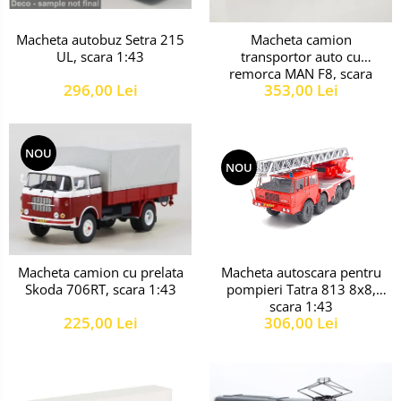
Macheta autobuz Setra 215
Macheta camion
UL, scara 1:43
transportor auto cu
remorca MAN F8, scara
296,00 Lei
353,00 Lei
1:43
NOU
NOU
Macheta autoscara pentru
Macheta camion cu prelata
pompieri Tatra 813 8x8,
Skoda 706RT, scara 1:43
scara 1:43
306,00 Lei
225,00 Lei