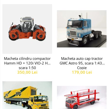
Macheta auto cap tractor
Macheta cilindru compactor
GMC Astro 95, scara 1:43 -
Hamm HD + 120i VIO-2 HF,
Copie
scara 1:50
179,00 Lei
350,00 Lei