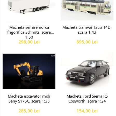
Macheta tramvai Tatra T4D,
Macheta semiremorca
scara 1:43
frigorifica Schmitz, scara
1:50
695,00 Lei
298,00 Lei
Macheta excavator midi
Macheta Ford Sierra RS
Sany SY75C, scara 1:35
Cosworth, scara 1:24
285,00 Lei
154,00 Lei