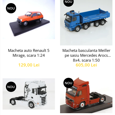
NOU
NOU
Macheta auto Renault 5
Macheta basculanta Meiller
Mirage, scara 1:24
pe sasiu Mercedes Arocs
8x4, scara 1:50
129,00 Lei
605,00 Lei
NOU
NOU