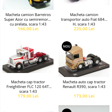
Macheta camion
Macheta camion Barreiros
transportor auto Fiat 684N
Super Azor cu semiremorca
H, scara 1:43
cu prelata, scara 1:43
235,00 Lei
166,00 Lei
NOU
Macheta cap tractor
Macheta auto cap tractor
Freightliner FLC 120 64T,
Renault R390, scara 1:43
scara 1:43
179,00 Lei
173,00 Lei