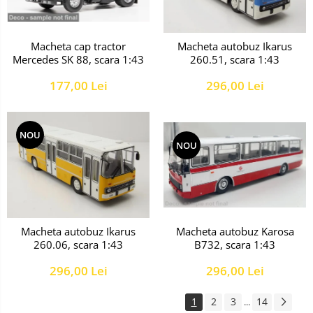
Macheta cap tractor
Macheta autobuz Ikarus
Mercedes SK 88, scara 1:43
260.51, scara 1:43
177,00 Lei
296,00 Lei
NOU
NOU
Macheta autobuz Karosa
Macheta autobuz Ikarus
B732, scara 1:43
260.06, scara 1:43
296,00 Lei
296,00 Lei
1
2
3
14
...