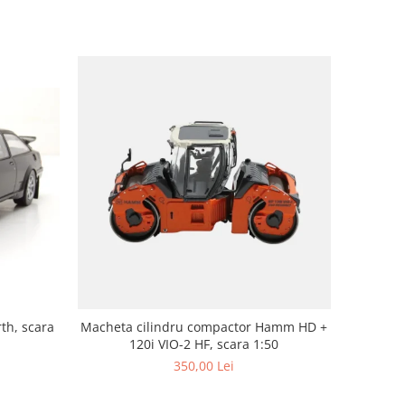
th, scara
Macheta cilindru compactor Hamm HD +
120i VIO-2 HF, scara 1:50
350,00 Lei