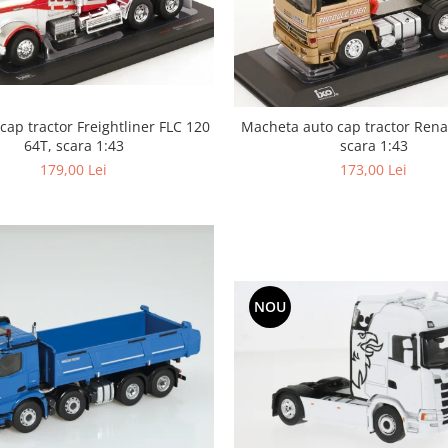
ap tractor Freightliner FLC 120
Macheta auto cap tractor Rena
64T, scara 1:43
scara 1:43
179,00 Lei
173,00 Lei
NOU