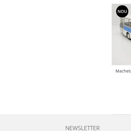
NOU
Macheta
NEWSLETTER