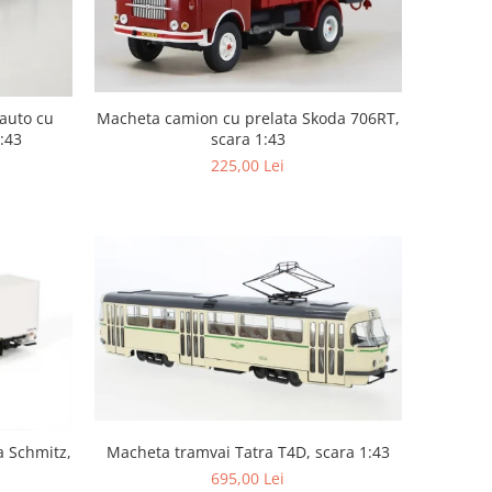
auto cu
Macheta camion cu prelata Skoda 706RT,
:43
scara 1:43
225,00 Lei
Macheta tramvai Tatra T4D, scara 1:43
a Schmitz,
695,00 Lei