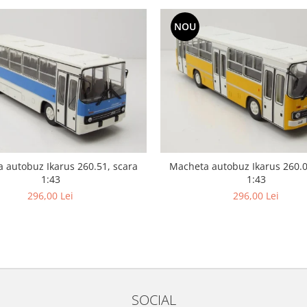
NOU
 autobuz Ikarus 260.51, scara
Macheta autobuz Ikarus 260.0
1:43
1:43
296,00 Lei
296,00 Lei
SOCIAL