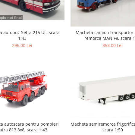
 autobuz Setra 215 UL, scara
Macheta camion transportor 
1:43
remorca MAN F8, scara 1
296,00 Lei
353,00 Lei
a autoscara pentru pompieri
Macheta semiremorca frigorific
atra 813 8x8, scara 1:43
scara 1:50