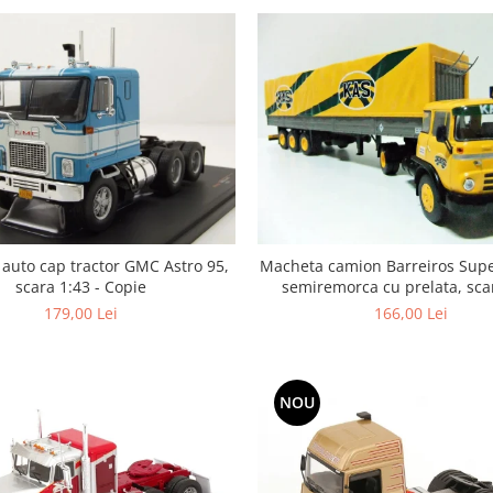
auto cap tractor GMC Astro 95,
Macheta camion Barreiros Supe
scara 1:43 - Copie
semiremorca cu prelata, sca
179,00 Lei
166,00 Lei
NOU