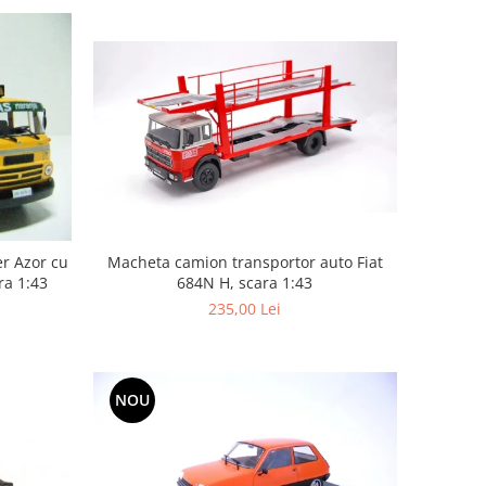
Macheta camion transportor auto Fiat
r Azor cu
684N H, scara 1:43
ra 1:43
235,00 Lei
NOU