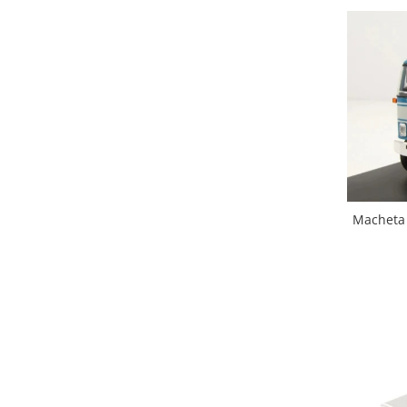
Macheta 