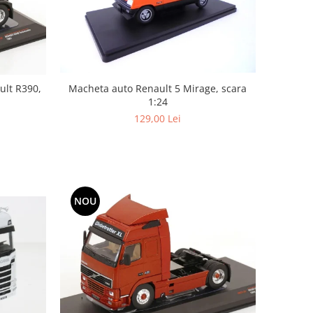
ult R390,
Macheta auto Renault 5 Mirage, scara
1:24
129,00 Lei
NOU