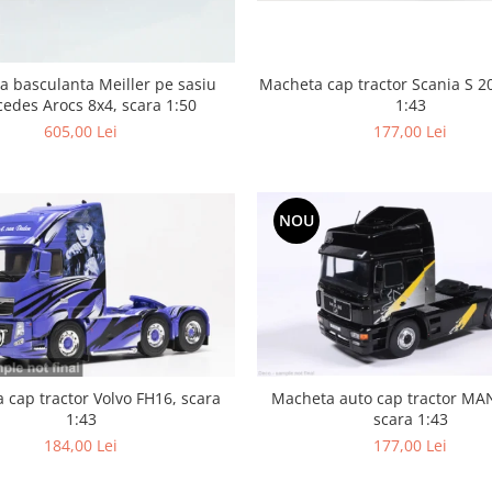
 basculanta Meiller pe sasiu
Macheta cap tractor Scania S 2
edes Arocs 8x4, scara 1:50
1:43
605,00 Lei
177,00 Lei
NOU
 cap tractor Volvo FH16, scara
Macheta auto cap tractor MA
1:43
scara 1:43
184,00 Lei
177,00 Lei