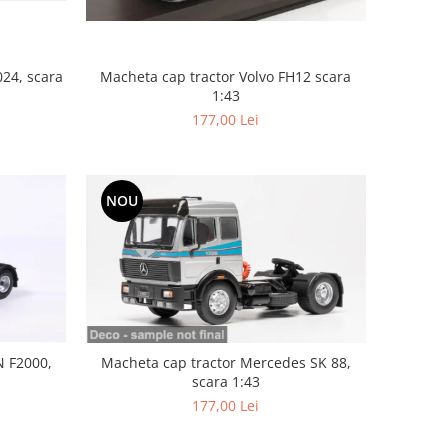
Macheta cap tractor Volvo FH12 scara
024, scara
1:43
177,00 Lei
NOU
N F2000,
Macheta cap tractor Mercedes SK 88,
scara 1:43
177,00 Lei