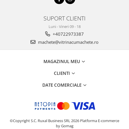
SUPORT CLIENTI
Luni - Vineri 09 - 18
+40722973387
machete@vitrinacumachete.ro
MAGAZINUL MEU
CLIENTI
DATE COMERCIALE
©Copyright S.C. Ruxal Business SRL 2026
Platforma E-commerce
by Gomag