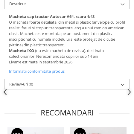
Descriere
Macheta cap tractor Autocar A64, scara 1:43
O macheta foarte detaliata, din metal si plastic (anvelope cu profil
realist, faruri si stopuri transparente, etc) a unui camion american
clasic. Macheta este montata pe un postament din plastic,
inscriptionat cu numele modelului si este protejat de o cutie
(vitrina) din plastic transparent.
Macheta IXO
(nu este macheta de revista), destinata
colectionarilor. Nerecomandata copiilor sub 14 ani
Livarre estimata in septembrie 2026
Informatii conformitate produs
Review-uri
(0)
RECOMANDARI
NOU
NOU