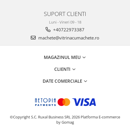
SUPORT CLIENTI
Luni - Vineri 09 - 18
+40722973387
machete@vitrinacumachete.ro
MAGAZINUL MEU
CLIENTI
DATE COMERCIALE
©Copyright S.C. Ruxal Business SRL 2026
Platforma E-commerce
by Gomag