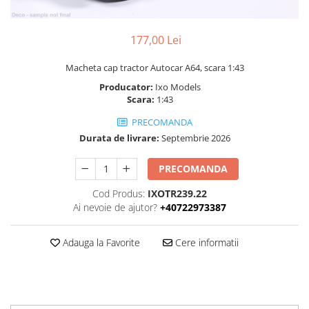
177,00 Lei
Macheta cap tractor Autocar A64, scara 1:43
Producator:
Ixo Models
Scara:
1:43
PRECOMANDA
Durata de livrare:
Septembrie 2026
PRECOMANDA
Cod Produs:
IXOTR239.22
Ai nevoie de ajutor?
+40722973387
Adauga la Favorite
Cere informatii