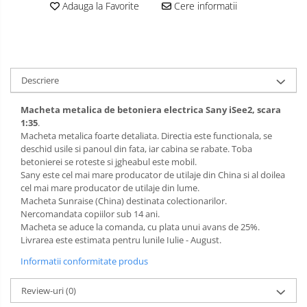
Adauga la Favorite
Cere informatii
Descriere
Macheta metalica de betoniera electrica Sany iSee2, scara
1:35
.
Macheta metalica foarte detaliata. Directia este functionala, se
deschid usile si panoul din fata, iar cabina se rabate. Toba
betonierei se roteste si jgheabul este mobil.
Sany este cel mai mare producator de utilaje din China si al doilea
cel mai mare producator de utilaje din lume.
Macheta Sunraise (China) destinata colectionarilor.
Nercomandata copiilor sub 14 ani.
Macheta se aduce la comanda, cu plata unui avans de 25%.
Livrarea este estimata pentru lunile Iulie - August.
Informatii conformitate produs
Review-uri
(0)