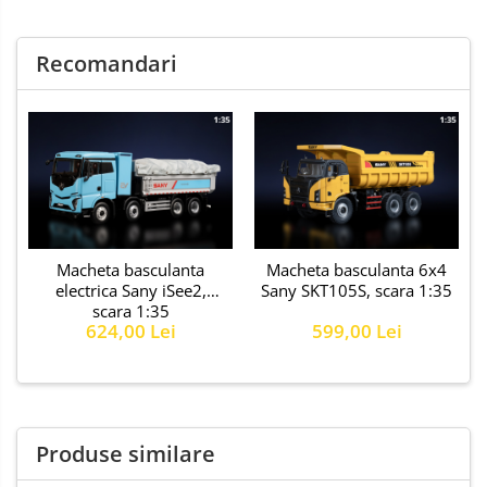
Recomandari
Macheta basculanta
Macheta basculanta 6x4
electrica Sany iSee2,
Sany SKT105S, scara 1:35
scara 1:35
624,00 Lei
599,00 Lei
Produse similare