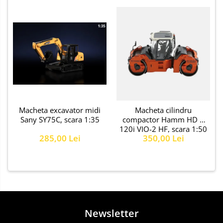
Macheta excavator midi
Macheta cilindru
Sany SY75C, scara 1:35
compactor Hamm HD +
120i VIO-2 HF, scara 1:50
285,00 Lei
350,00 Lei
Newsletter