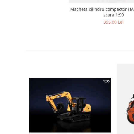
Macheta cilindru compactor H
scara 1:50
355,00 Lei