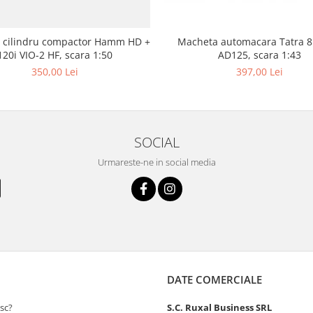
 cilindru compactor Hamm HD +
Macheta automacara Tatra 8
120i VIO-2 HF, scara 1:50
AD125, scara 1:43
350,00 Lei
397,00 Lei
SOCIAL
Urmareste-ne in social media
DATE COMERCIALE
sc?
S.C. Ruxal Business SRL