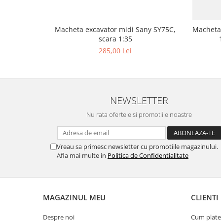
Macheta excavator midi Sany SY75C,
Macheta
scara 1:35
285,00 Lei
NEWSLETTER
Nu rata ofertele si promotiile noastre
Vreau sa primesc newsletter cu promotiile magazinului.
Afla mai multe in
Politica de Confidentialitate
MAGAZINUL MEU
CLIENTI
Despre noi
Cum plate