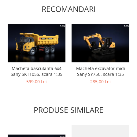
RECOMANDARI
Macheta basculanta 6x4
Macheta excavator midi
Sany SKT105S, scara 1:35
Sany SY75C, scara 1:35
599,00 Lei
285,00 Lei
PRODUSE SIMILARE