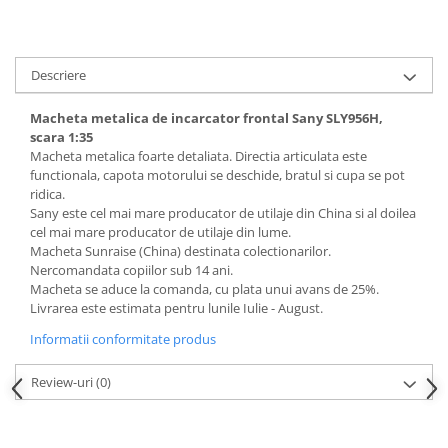
Descriere
Macheta metalica de incarcator frontal Sany SLY956H,
scara 1:35
Macheta metalica foarte detaliata. Directia articulata este
functionala, capota motorului se deschide, bratul si cupa se pot
ridica.
Sany este cel mai mare producator de utilaje din China si al doilea
cel mai mare producator de utilaje din lume.
Macheta Sunraise (China) destinata colectionarilor.
Nercomandata copiilor sub 14 ani.
Macheta se aduce la comanda, cu plata unui avans de 25%.
Livrarea este estimata pentru lunile Iulie - August.
Informatii conformitate produs
Review-uri
(0)