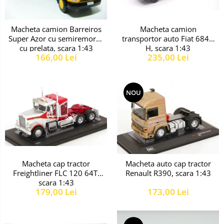
Macheta camion
Macheta camion Barreiros
transportor auto Fiat 684N
Super Azor cu semiremorca
H, scara 1:43
cu prelata, scara 1:43
235,00 Lei
166,00 Lei
NOU
Macheta cap tractor
Macheta auto cap tractor
Freightliner FLC 120 64T,
Renault R390, scara 1:43
scara 1:43
179,00 Lei
173,00 Lei