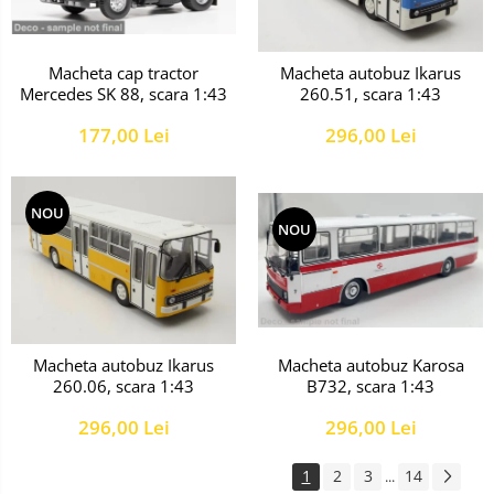
Macheta cap tractor
Macheta autobuz Ikarus
Mercedes SK 88, scara 1:43
260.51, scara 1:43
177,00 Lei
296,00 Lei
NOU
NOU
Macheta autobuz Karosa
Macheta autobuz Ikarus
B732, scara 1:43
260.06, scara 1:43
296,00 Lei
296,00 Lei
1
2
3
14
...