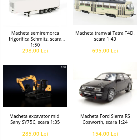
Macheta tramvai Tatra T4D,
Macheta semiremorca
scara 1:43
frigorifica Schmitz, scara
1:50
695,00 Lei
298,00 Lei
Macheta excavator midi
Macheta Ford Sierra RS
Sany SY75C, scara 1:35
Cosworth, scara 1:24
285,00 Lei
154,00 Lei