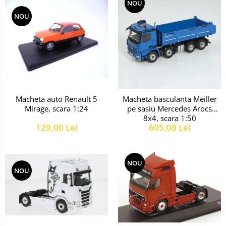
NOU
NOU
Macheta auto Renault 5
Macheta basculanta Meiller
Mirage, scara 1:24
pe sasiu Mercedes Arocs
8x4, scara 1:50
129,00 Lei
605,00 Lei
NOU
NOU