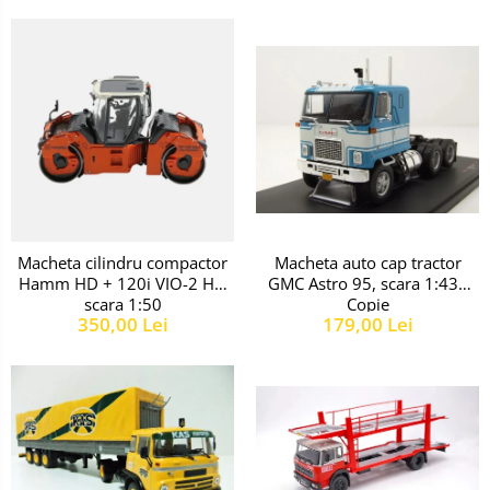
Macheta auto cap tractor
Macheta cilindru compactor
GMC Astro 95, scara 1:43 -
Hamm HD + 120i VIO-2 HF,
Copie
scara 1:50
179,00 Lei
350,00 Lei