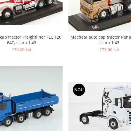
ap tractor Freightliner FLC 120
Macheta auto cap tractor Rena
64T, scara 1:43
scara 1:43
179,00 Lei
173,00 Lei
NOU