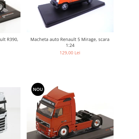
ult R390,
Macheta auto Renault 5 Mirage, scara
1:24
129,00 Lei
NOU