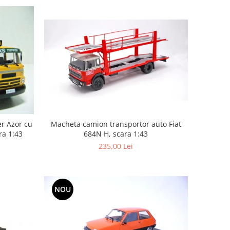
Macheta camion transportor auto Fiat
r Azor cu
684N H, scara 1:43
ra 1:43
235,00 Lei
NOU