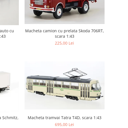
auto cu
Macheta camion cu prelata Skoda 706RT,
:43
scara 1:43
225,00 Lei
Macheta tramvai Tatra T4D, scara 1:43
a Schmitz,
695,00 Lei