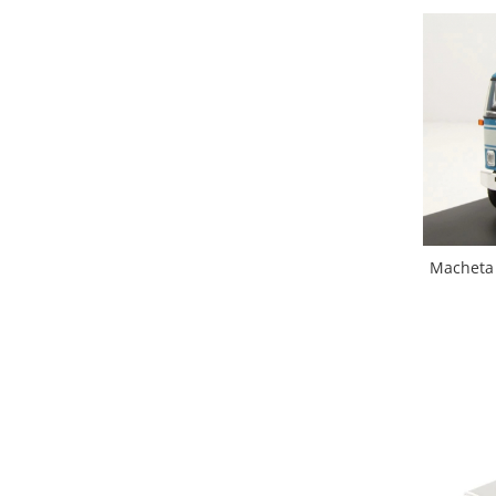
Macheta 