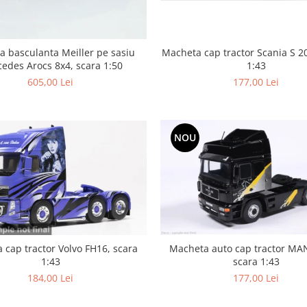
 basculanta Meiller pe sasiu
Macheta cap tractor Scania S 2
edes Arocs 8x4, scara 1:50
1:43
605,00 Lei
177,00 Lei
NOU
 cap tractor Volvo FH16, scara
Macheta auto cap tractor MA
1:43
scara 1:43
184,00 Lei
177,00 Lei