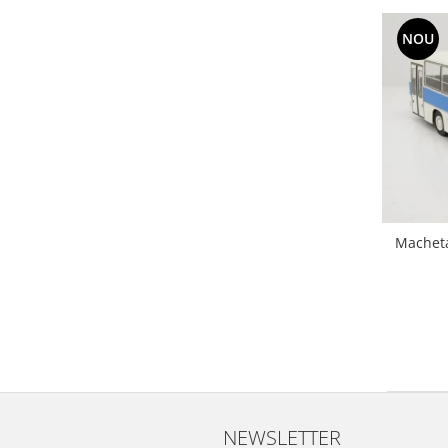
NOU
Macheta
NEWSLETTER