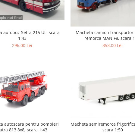
 autobuz Setra 215 UL, scara
Macheta camion transportor 
1:43
remorca MAN F8, scara 1
296,00 Lei
353,00 Lei
a autoscara pentru pompieri
Macheta semiremorca frigorific
atra 813 8x8, scara 1:43
scara 1:50