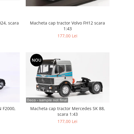
Macheta cap tractor Volvo FH12 scara
024, scara
1:43
177,00 Lei
NOU
N F2000,
Macheta cap tractor Mercedes SK 88,
scara 1:43
177,00 Lei