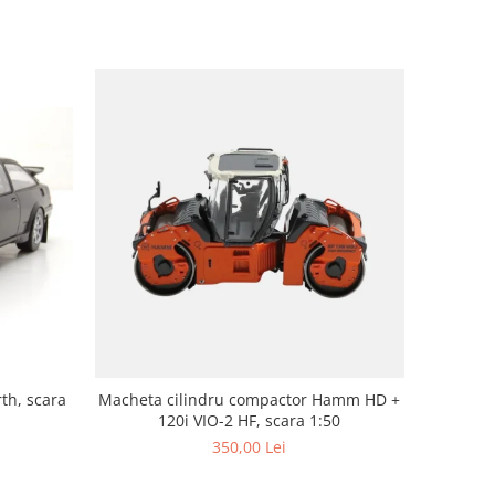
th, scara
Macheta cilindru compactor Hamm HD +
120i VIO-2 HF, scara 1:50
350,00 Lei