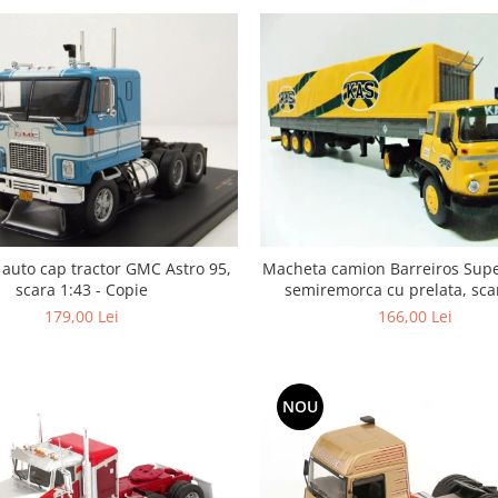
auto cap tractor GMC Astro 95,
Macheta camion Barreiros Supe
scara 1:43 - Copie
semiremorca cu prelata, sca
179,00 Lei
166,00 Lei
NOU