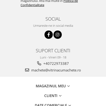
magazinului. Afla mai multe in
Politica de
Confidentialitate
SOCIAL
Urmareste-ne in social media
SUPORT CLIENTI
Luni - Vineri 09 - 18
+40722973387
machete@vitrinacumachete.ro
MAGAZINUL MEU
CLIENTI
DATE COMERCIALE