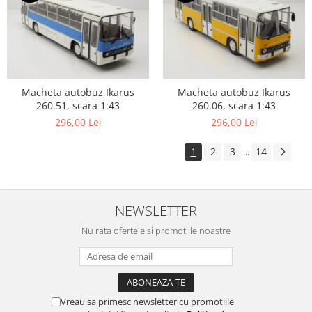
Macheta autobuz Ikarus
Macheta autobuz Ikarus
260.51, scara 1:43
260.06, scara 1:43
296,00 Lei
296,00 Lei
1
2
3
14
...
NEWSLETTER
Nu rata ofertele si promotiile noastre
Vreau sa primesc newsletter cu promotiile