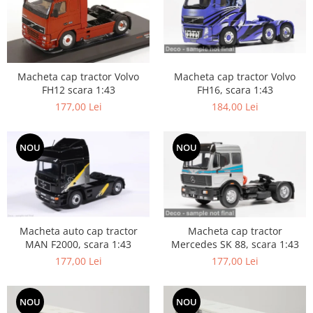
Macheta cap tractor Volvo
Macheta cap tractor Volvo
FH16, scara 1:43
FH12 scara 1:43
184,00 Lei
177,00 Lei
NOU
NOU
Macheta auto cap tractor
Macheta cap tractor
MAN F2000, scara 1:43
Mercedes SK 88, scara 1:43
177,00 Lei
177,00 Lei
NOU
NOU