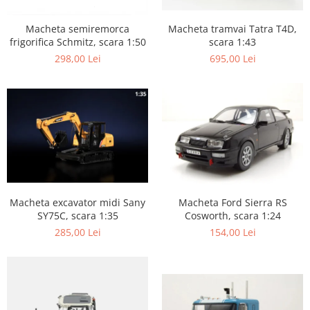
Macheta tramvai Tatra T4D,
Macheta semiremorca
scara 1:43
frigorifica Schmitz, scara 1:50
695,00 Lei
298,00 Lei
Macheta excavator midi Sany
Macheta Ford Sierra RS
SY75C, scara 1:35
Cosworth, scara 1:24
285,00 Lei
154,00 Lei