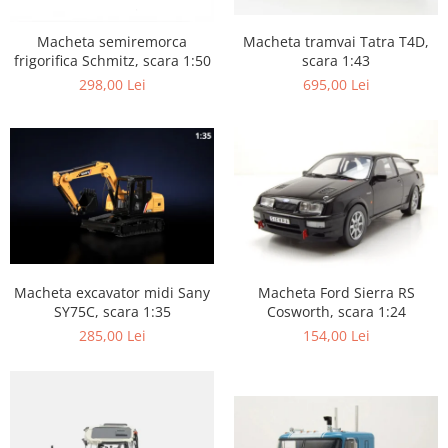
Macheta tramvai Tatra T4D,
Macheta semiremorca
scara 1:43
frigorifica Schmitz, scara 1:50
695,00 Lei
298,00 Lei
Macheta excavator midi Sany
Macheta Ford Sierra RS
SY75C, scara 1:35
Cosworth, scara 1:24
285,00 Lei
154,00 Lei