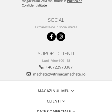
magazinului. Afla mai multe in
Politica de
Confidentialitate
SOCIAL
Urmareste-ne in social media
SUPORT CLIENTI
Luni - Vineri 09 - 18
+40722973387
machete@vitrinacumachete.ro
MAGAZINUL MEU
CLIENTI
DATE COMERCIALE