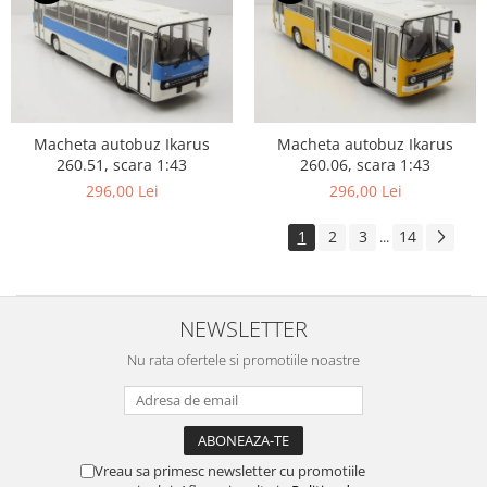
Macheta autobuz Ikarus
Macheta autobuz Ikarus
260.51, scara 1:43
260.06, scara 1:43
296,00 Lei
296,00 Lei
1
2
3
14
...
NEWSLETTER
Nu rata ofertele si promotiile noastre
Vreau sa primesc newsletter cu promotiile