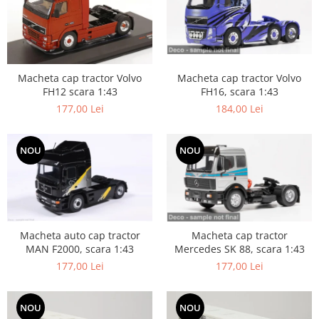
Macheta cap tractor Volvo
Macheta cap tractor Volvo
FH16, scara 1:43
FH12 scara 1:43
184,00 Lei
177,00 Lei
NOU
NOU
Macheta auto cap tractor
Macheta cap tractor
MAN F2000, scara 1:43
Mercedes SK 88, scara 1:43
177,00 Lei
177,00 Lei
NOU
NOU