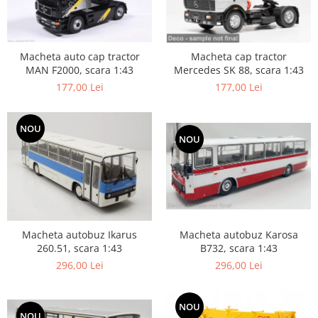
Macheta auto cap tractor
Macheta cap tractor
MAN F2000, scara 1:43
Mercedes SK 88, scara 1:43
177,00 Lei
177,00 Lei
NOU
NOU
Macheta autobuz Karosa
Macheta autobuz Ikarus
B732, scara 1:43
260.51, scara 1:43
296,00 Lei
296,00 Lei
NOU
NOU