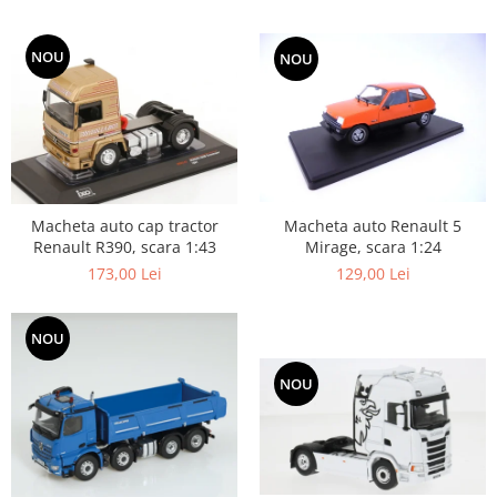
NOU
NOU
Macheta auto Renault 5
Macheta auto cap tractor
Mirage, scara 1:24
Renault R390, scara 1:43
129,00 Lei
173,00 Lei
NOU
NOU