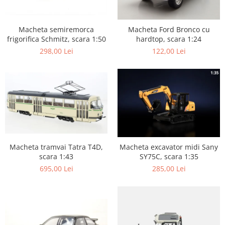
Macheta semiremorca
Macheta Ford Bronco cu
frigorifica Schmitz, scara 1:50
hardtop, scara 1:24
298,00 Lei
122,00 Lei
Macheta tramvai Tatra T4D,
Macheta excavator midi Sany
scara 1:43
SY75C, scara 1:35
695,00 Lei
285,00 Lei