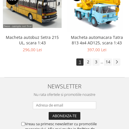
Macheta autobuz Setra 215
Macheta automacara Tatra
UL, scara 1:43
813 4x4 AD125, scara 1:43
296,00 Lei
397,00 Lei
1
2
3
14
...
NEWSLETTER
Nu rata ofertele si promotiile noastre
Vreau sa primesc newsletter cu promotiile