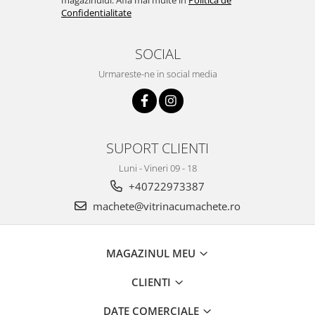
magazinului. Afla mai multe in
Politica de
Confidentialitate
SOCIAL
Urmareste-ne in social media
SUPORT CLIENTI
Luni - Vineri 09 - 18
+40722973387
machete@vitrinacumachete.ro
MAGAZINUL MEU
CLIENTI
DATE COMERCIALE