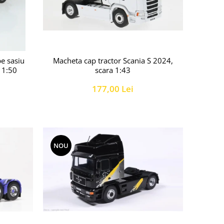
Macheta cap tractor Scania S 2024,
pe sasiu
scara 1:43
 1:50
177,00 Lei
NOU