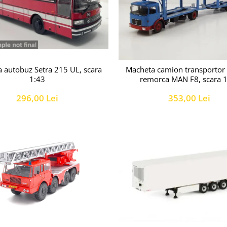
 autobuz Setra 215 UL, scara
Macheta camion transportor 
1:43
remorca MAN F8, scara 
296,00 Lei
353,00 Lei