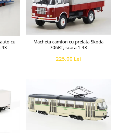
auto cu
Macheta camion cu prelata Skoda
1:43
706RT, scara 1:43
225,00 Lei