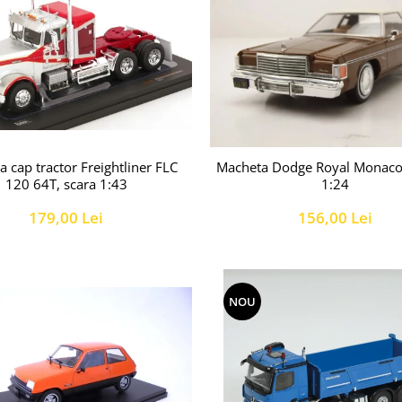
 cap tractor Freightliner FLC
Macheta Dodge Royal Monaco 
120 64T, scara 1:43
1:24
179,00 Lei
156,00 Lei
NOU