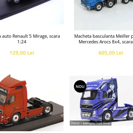
 auto Renault 5 Mirage, scara
Macheta basculanta Meiller 
1:24
Mercedes Arocs 8x4, scara
129,00 Lei
605,00 Lei
NOU