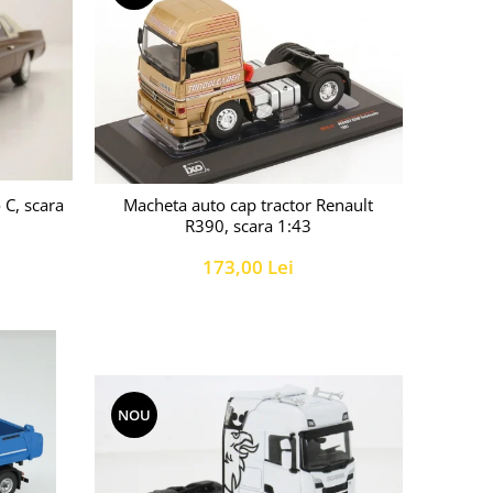
C, scara
Macheta auto cap tractor Renault
R390, scara 1:43
173,00 Lei
NOU