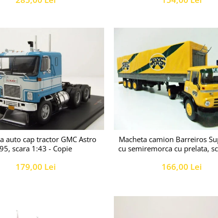
a auto cap tractor GMC Astro
Macheta camion Barreiros Su
95, scara 1:43 - Copie
cu semiremorca cu prelata, s
179,00 Lei
166,00 Lei