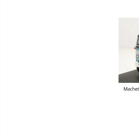
Machet