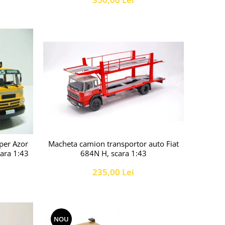
Macheta camion transportor auto Fiat
per Azor
684N H, scara 1:43
cara 1:43
235,00 Lei
NOU