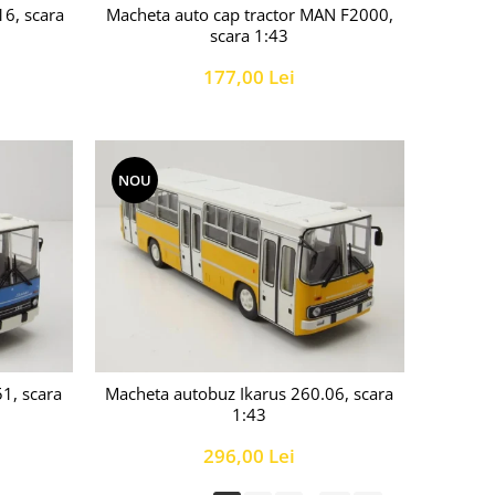
16, scara
Macheta auto cap tractor MAN F2000,
scara 1:43
177,00 Lei
NOU
1, scara
Macheta autobuz Ikarus 260.06, scara
1:43
296,00 Lei