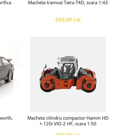
Macheta tramvai Tatra T4D, scara 1:43
rifica
695,00 Lei
worth,
Macheta cilindru compactor Hamm HD
+ 120i VIO-2 HF, scara 1:50
350,00 Lei