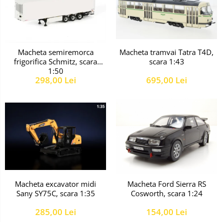
Macheta tramvai Tatra T4D,
Macheta semiremorca
scara 1:43
frigorifica Schmitz, scara
1:50
695,00 Lei
298,00 Lei
Macheta excavator midi
Macheta Ford Sierra RS
Sany SY75C, scara 1:35
Cosworth, scara 1:24
285,00 Lei
154,00 Lei