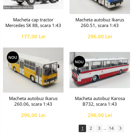
Macheta cap tractor
Macheta autobuz Ikarus
Mercedes SK 88, scara 1:43
260.51, scara 1:43
177,00 Lei
296,00 Lei
NOU
NOU
Macheta autobuz Karosa
Macheta autobuz Ikarus
B732, scara 1:43
260.06, scara 1:43
296,00 Lei
296,00 Lei
1
2
3
14
...