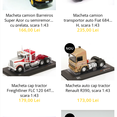
Macheta camion
Macheta camion Barreiros
transportor auto Fiat 684N
Super Azor cu semiremorca
H, scara 1:43
cu prelata, scara 1:43
235,00 Lei
166,00 Lei
NOU
Macheta cap tractor
Macheta auto cap tractor
Freightliner FLC 120 64T,
Renault R390, scara 1:43
scara 1:43
179,00 Lei
173,00 Lei