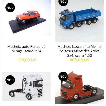
NOU
NOU
Macheta auto Renault 5
Macheta basculanta Meiller
Mirage, scara 1:24
pe sasiu Mercedes Arocs
8x4, scara 1:50
129,00 Lei
605,00 Lei
NOU
NOU