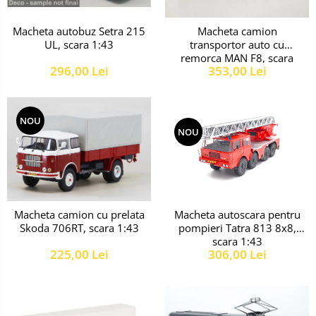
Macheta autobuz Setra 215
Macheta camion
UL, scara 1:43
transportor auto cu
remorca MAN F8, scara
296,00 Lei
353,00 Lei
1:43
NOU
NOU
Macheta autoscara pentru
Macheta camion cu prelata
pompieri Tatra 813 8x8,
Skoda 706RT, scara 1:43
scara 1:43
306,00 Lei
225,00 Lei