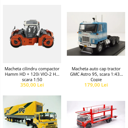
Macheta auto cap tractor
Macheta cilindru compactor
GMC Astro 95, scara 1:43 -
Hamm HD + 120i VIO-2 HF,
Copie
scara 1:50
179,00 Lei
350,00 Lei